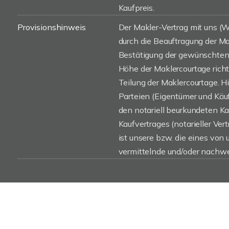
Kaufpreis.
Provisionshinweis
Der Makler-Vertrag mit uns 
durch die Beauftragung der Mak
Bestätigung der gewünschten 
Höhe der Maklercourtage rich
Teilung der Maklercourtage. H
Parteien (Eigentümer und Käufe
den notariell beurkundeten K
Kaufvertrages (notarieller Vert
ist unsere bzw. die eines von
vermittelnde und/oder nachwe