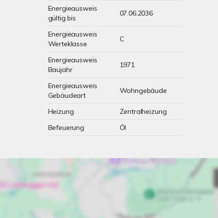
Energieausweis
07.06.2036
gültig bis
Energieausweis
C
Werteklasse
Energieausweis
1971
Baujahr
Energieausweis
Wohngebäude
Gebäudeart
Heizung
Zentralheizung
Befeuerung
Öl