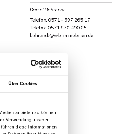
Daniel Behrendt
Telefon: 0571 - 597 265 17
Telefax: 0571 870 490 05
behrendt@wb-immobilien.de
Über Cookies
 Medien anbieten zu können
hrer Verwendung unserer
 führen diese Informationen
ie im Rahmen Ihrer Nutzung