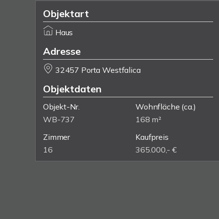
Objektart
Haus
Adresse
32457 Porta Westfalica
Objektdaten
Objekt-Nr.
Wohnfläche
(ca.)
WB-737
168 m²
Zimmer
Kaufpreis
16
365.000,- €