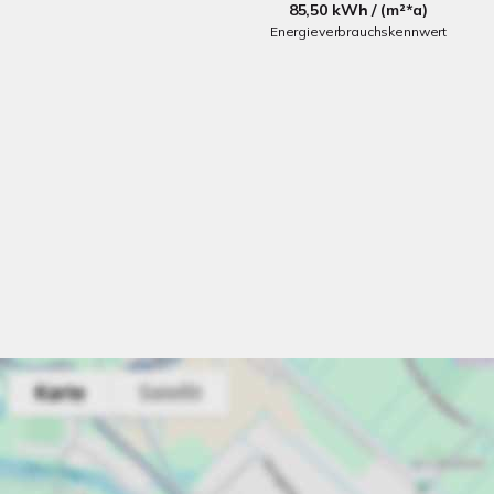
85,50 kWh / (m²*a)
Energieverbrauchskennwert