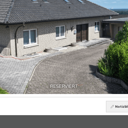
RESERVIERT
Notizbl