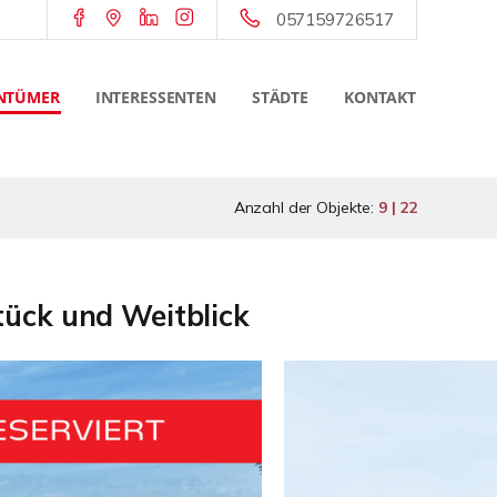
057159726517
NTÜMER
INTERESSENTEN
STÄDTE
KONTAKT
Anzahl der Objekte:
9 | 22
ück und Weitblick