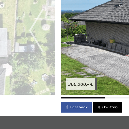
365.000,- €
Facebook
(Twitter)