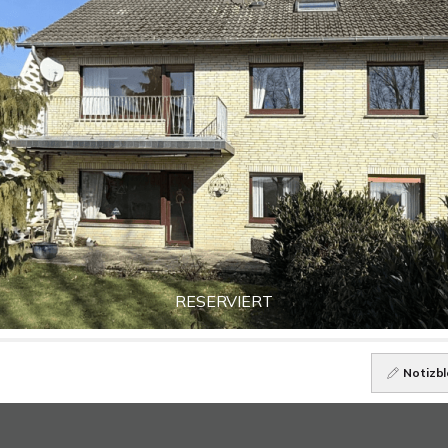
RESERVIERT
Notizbl