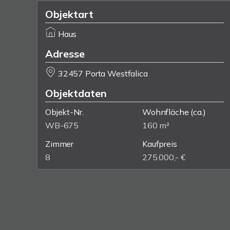
Objektart
Haus
Adresse
32457 Porta Westfalica
Objektdaten
Objekt-Nr.
Wohnfläche
(ca.)
WB-675
160 m²
Zimmer
Kaufpreis
8
275.000,- €