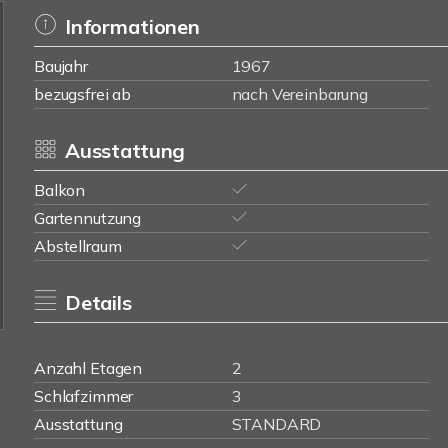
Informationen
Baujahr
1967
bezugsfrei ab
nach Vereinbarung
Ausstattung
Balkon
Gartennutzung
Abstellraum
Details
Anzahl Etagen
2
Schlafzimmer
3
Ausstattung
STANDARD