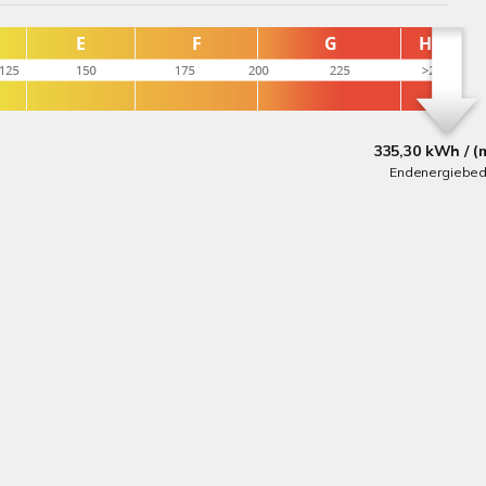
335,30 kWh / (
Endenergiebed