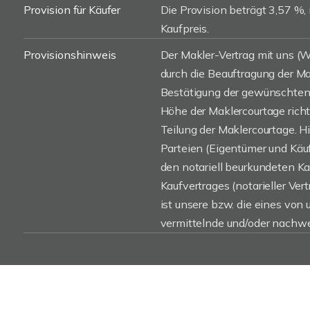
Provision für Käufer
Die Provision beträgt 3,57 %, 
Kaufpreis.
Provisionshinweis
Der Makler-Vertrag mit uns 
durch die Beauftragung der Mak
Bestätigung der gewünschten 
Höhe der Maklercourtage rich
Teilung der Maklercourtage. H
Parteien (Eigentümer und Käufe
den notariell beurkundeten K
Kaufvertrages (notarieller Vert
ist unsere bzw. die eines von
vermittelnde und/oder nachwe