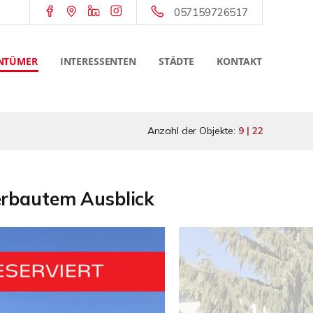
057159726517
NTÜMER
INTERESSENTEN
STÄDTE
KONTAKT
Anzahl der Objekte:
9 | 22
erbautem Ausblick