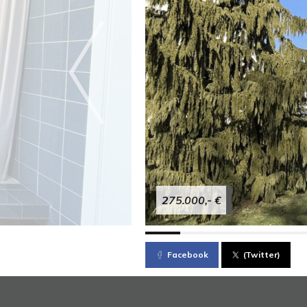
275.000,- €
Facebook
(Twitter)