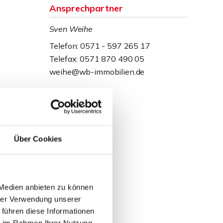
Ansprechpartner
Sven Weihe
Telefon: 0571 - 597 265 17
Telefax: 0571 870 490 05
weihe@wb-immobilien.de
Über Cookies
 Medien anbieten zu können
hrer Verwendung unserer
 führen diese Informationen
ie im Rahmen Ihrer Nutzung