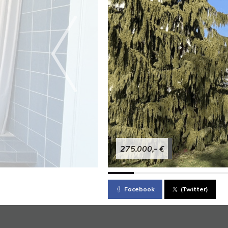
275.000,- €
Facebook
(Twitter)