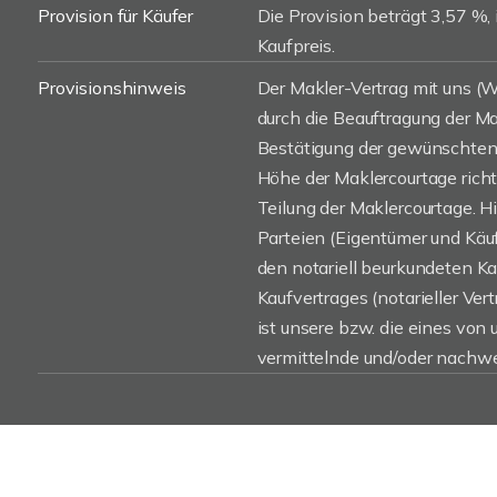
Provision für Käufer
Die Provision beträgt 3,57 %, 
Kaufpreis.
Provisionshinweis
Der Makler-Vertrag mit uns 
durch die Beauftragung der Mak
Bestätigung der gewünschten 
Höhe der Maklercourtage rich
Teilung der Maklercourtage. H
Parteien (Eigentümer und Käufe
den notariell beurkundeten K
Kaufvertrages (notarieller Vert
ist unsere bzw. die eines von
vermittelnde und/oder nachwe