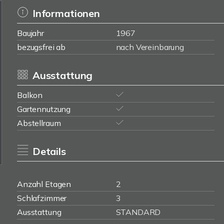
Informationen
Baujahr
1967
bezugsfrei ab
nach Vereinbarung
Ausstattung
Balkon
Gartennutzung
Abstellraum
Details
Anzahl Etagen
2
Schlafzimmer
3
Ausstattung
STANDARD