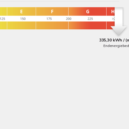
335,30 kWh / (
Endenergiebed