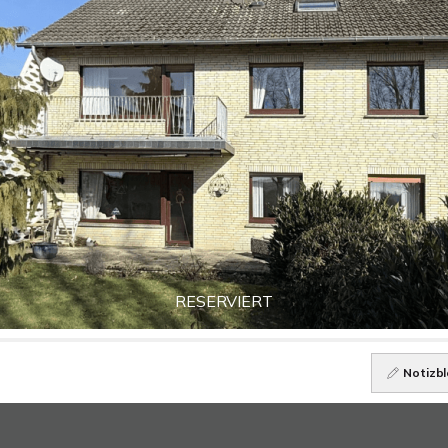
RESERVIERT
Notizbl