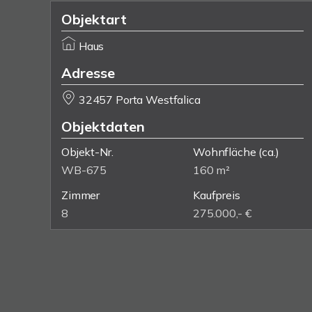
Objektart
Haus
Adresse
32457 Porta Westfalica
Objektdaten
Objekt-Nr.
Wohnfläche
(ca.)
WB-675
160 m²
Zimmer
Kaufpreis
8
275.000,- €