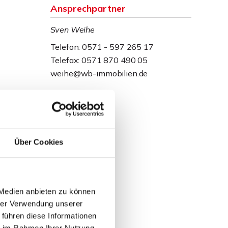
Ansprechpartner
Sven Weihe
Telefon: 0571 - 597 265 17
Telefax: 0571 870 490 05
weihe@wb-immobilien.de
Über Cookies
 Medien anbieten zu können
hrer Verwendung unserer
 führen diese Informationen
ie im Rahmen Ihrer Nutzung