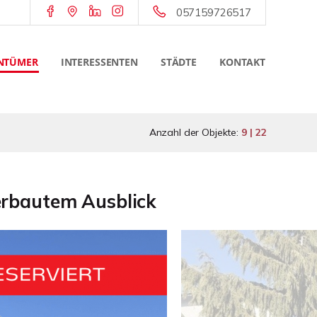
057159726517
NTÜMER
INTERESSENTEN
STÄDTE
KONTAKT
Anzahl der Objekte:
9 | 22
erbautem Ausblick