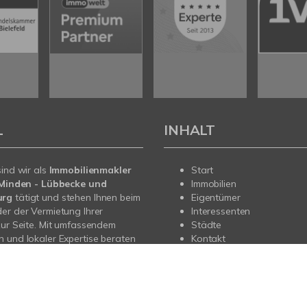
L
INHALT
sind wir als
Immobilienmakler
Start
n Minden - Lübbecke und
Immobilien
urg
tätigt und stehen Ihnen beim
Eigentümer
er der Vermietung Ihrer
Interessenten
zur Seite. Mit umfassendem
Städte
 und lokaler Expertise beraten
Kontakt
i allen Fragen rund um Ihre
Sprechen Sie uns an - wir sind
.