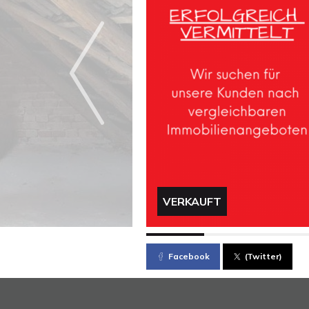
VERKAUFT
Facebook
(Twitter)