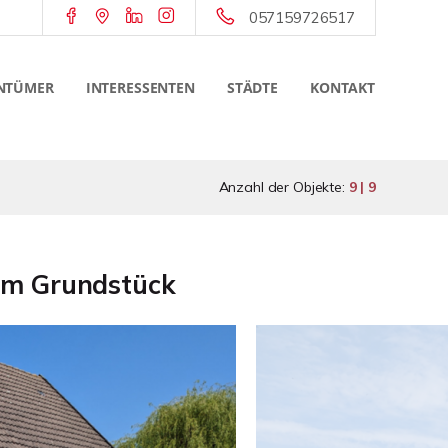
057159726517
NTÜMER
INTERESSENTEN
STÄDTE
KONTAKT
Anzahl der Objekte:
9 | 9
gem Grundstück