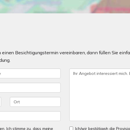
einen Besichtigungstermin vereinbaren, dann füllen Sie einfa
dung.
n. Ich stimme zu, dass meine
Ich/wir bestätige/n die Provisi