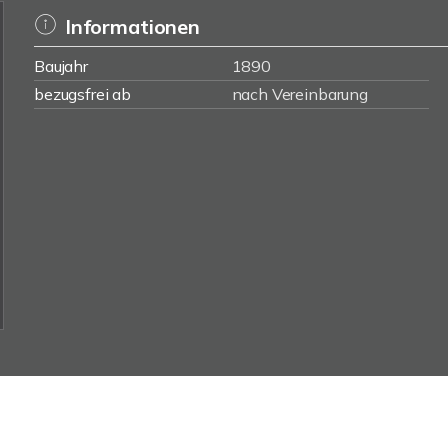
Informationen
Baujahr
1890
bezugsfrei ab
nach Vereinbarung