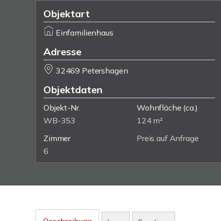
Objektart
Einfamilienhaus
Adresse
32469 Petershagen
Objektdaten
Objekt-Nr.
Wohnfläche
(ca.)
WB-353
124 m²
Zimmer
Preis auf Anfrage
6