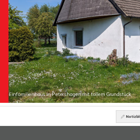
Einfamilienhaus in Petershagen mit tollem Grundstück
Notizbl