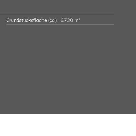
Grundstücksfläche (ca.)
6.730 m²