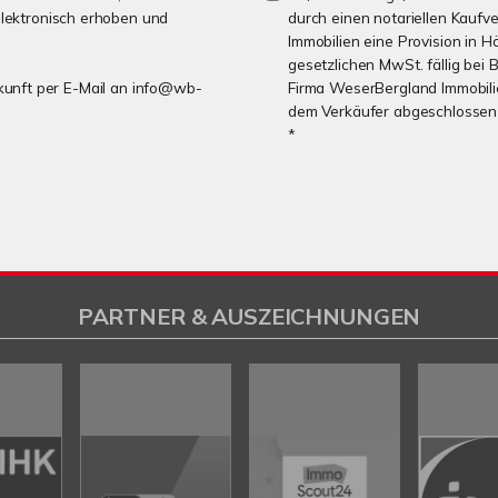
lektronisch erhoben und
durch einen notariellen Kaufv
Immobilien eine Provision in Hö
gesetzlichen MwSt. fällig bei
Zukunft per E-Mail an info@wb-
Firma WeserBergland Immobilie
dem Verkäufer abgeschlossen 
*
PARTNER & AUSZEICHNUNGEN