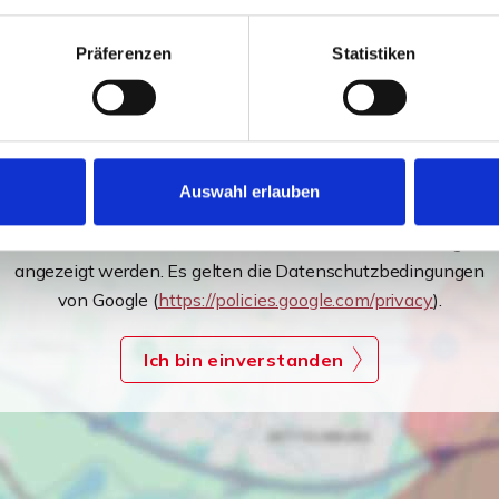
Präferenzen
Statistiken
Auswahl erlauben
Ich bin damit einverstanden, dass mir Karten von Google
angezeigt werden. Es gelten die Datenschutzbedingungen
von Google (
https://policies.google.com/privacy
).
Ich bin einverstanden