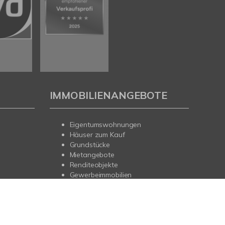
IMMOBILIENANGEBOTE
Eigentumswohnungen
Häuser zum Kauf
Grundstücke
Mietangebote
Renditeobjekte
Gewerbeimmobilien