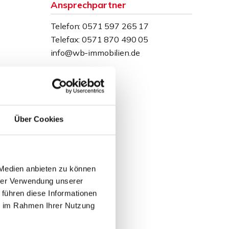
Ansprechpartner
Telefon: 0571 597 265 17
Telefax: 0571 870 490 05
info@wb-immobilien.de
Über Cookies
 Medien anbieten zu können
hrer Verwendung unserer
 führen diese Informationen
ie im Rahmen Ihrer Nutzung