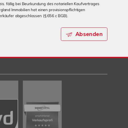
is. fällig bei Beurkundung des notariellen Kaufvertrages
gland Immobilien hat einen provisionspflichtigen
erkäufer abgeschlossen (§ 656 c BGB).
Absenden