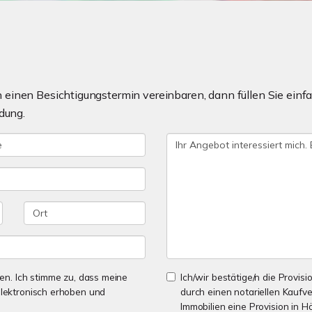
einen Besichtigungstermin vereinbaren, dann füllen Sie einfa
dung.
n. Ich stimme zu, dass meine
Ich/wir bestätige/n die Provisi
lektronisch erhoben und
durch einen notariellen Kaufv
Immobilien eine Provision in H