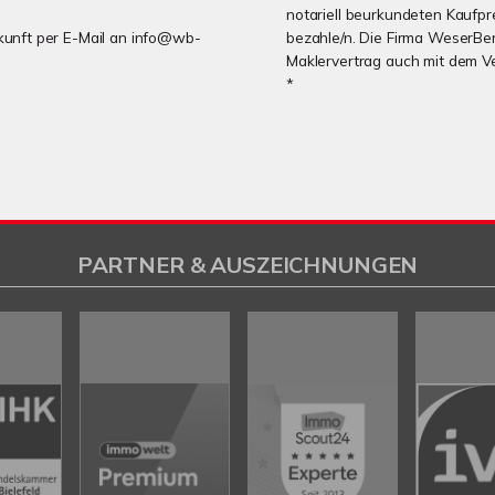
notariell beurkundeten Kaufpre
Zukunft per E-Mail an info@wb-
bezahle/n. Die Firma WeserBer
Maklervertrag auch mit dem V
*
PARTNER & AUSZEICHNUNGEN