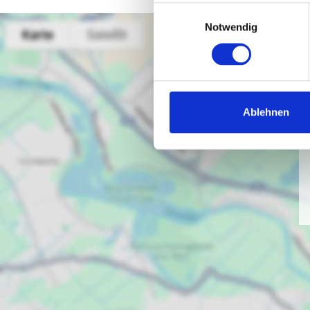
Einwilligungsauswahl
Notwendig
Ablehnen