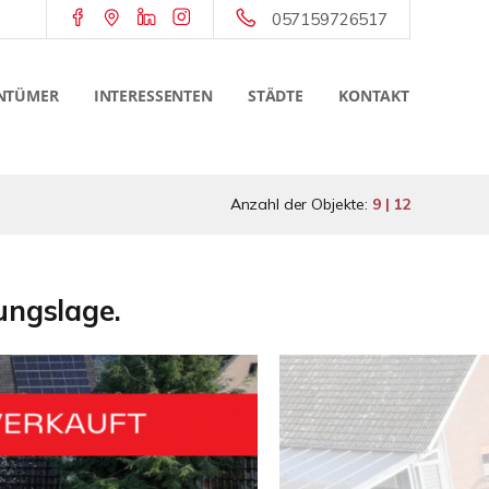
057159726517
NTÜMER
INTERESSENTEN
STÄDTE
KONTAKT
Anzahl der Objekte:
9 | 12
ungslage.