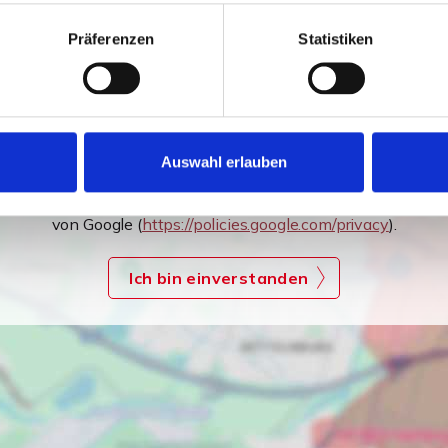
Präferenzen
Statistiken
Auswahl erlauben
Ich bin damit einverstanden, dass mir Karten von Google
angezeigt werden. Es gelten die Datenschutzbedingungen
von Google (
https://policies.google.com/privacy
).
Ich bin einverstanden