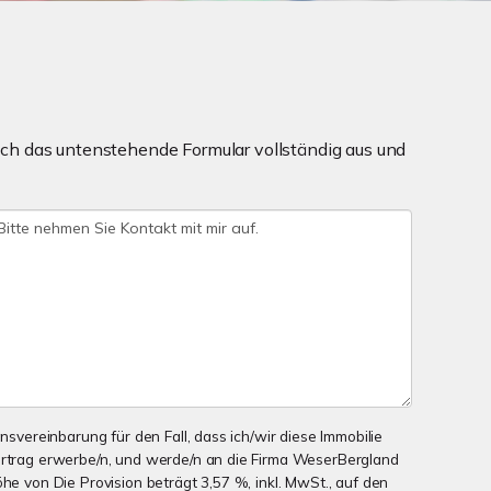
ch das untenstehende Formular vollständig aus und
onsvereinbarung für den Fall, dass ich/wir diese Immobilie
ertrag erwerbe/n, und werde/n an die Firma WeserBergland
öhe von Die Provision beträgt 3,57 %, inkl. MwSt., auf den