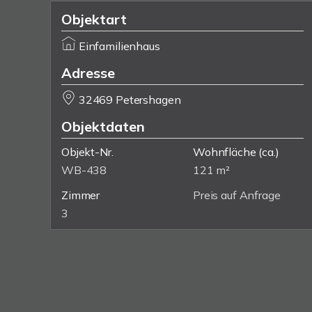
Objektart
Einfamilienhaus
Adresse
32469 Petershagen
Objektdaten
Objekt-Nr.
Wohnfläche
(ca.)
WB-438
121 m²
Zimmer
Preis auf Anfrage
3