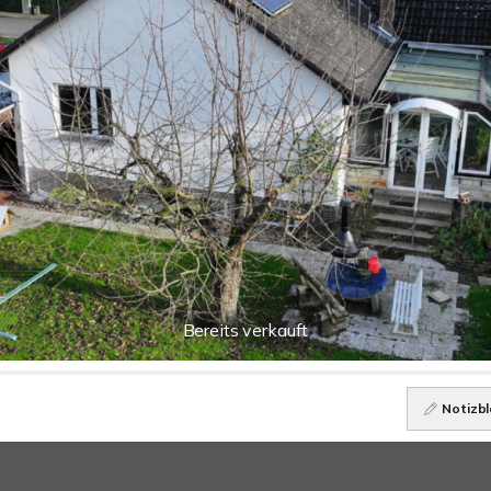
Bereits verkauft
Notizbl