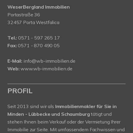
WeserBergland Immobilien
Portastraße 36
32457 Porta Westfalica
Tel.:
0571 - 597 265 17
Fax:
0571 - 870 490 05
E-Mail:
info@wb-immobilien.de
Web:
www.wb-immobilien.de
PROFIL
Seit 2013 sind wir als
Immobilienmakler für Sie in
Minden - Lübbecke und Schaumburg
tätigt und
stehen Ihnen beim Verkauf oder der Vermietung Ihrer
Immobilie zur Seite. Mit umfassendem Fachwissen und