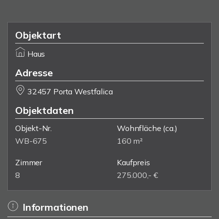
Objektart
Haus
Adresse
32457 Porta Westfalica
Objektdaten
Objekt-Nr.
Wohnfläche
(ca.)
WB-675
160 m²
Zimmer
Kaufpreis
8
275.000,- €
Informationen