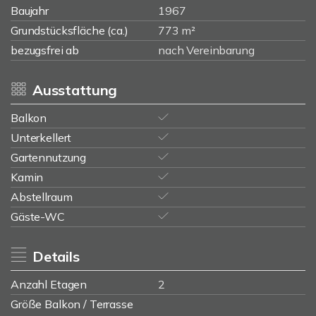
Baujahr
1967
Grundstücksfläche (ca.)
773 m²
bezugsfrei ab
nach Vereinbarung
Ausstattung
Balkon
Unterkellert
Gartennutzung
Kamin
Abstellraum
Gäste-WC
Details
Anzahl Etagen
2
Größe Balkon / Terrasse