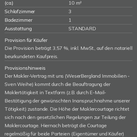
(ca.)
10 m²
Schlafzimmer
3
Badezimmer
1
Ausstattung
STANDARD
Provision für Käufer
Die Provision beträgt 3,57 %, inkl. MwSt., auf den notariell
beurkundeten Kaufpreis.
Provisionshinweis
Der Makler-Vertrag mit uns (WeserBergland Immobilien -
Sven Weihe) kommt durch die Beauftragung der
Maklertätigkeit in Textform (z.B. durch E-Mail-
Bestätigung der gewünschten Inanspruchnahme unserer
Tätigkeit) zustande. Die Höhe der Maklercourtage richtet
sich nach den gesetzlichen Regelungen zur Teilung der
Maklercourtage. Hiernach beträgt die Courtage
regelmäßig für beide Parteien (Eigentümer und Käufer)