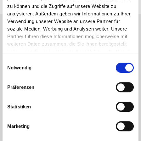
zu können und die Zugriffe auf unsere Website zu
analysieren. Außerdem geben wir Informationen zu Ihrer
Verwendung unserer Website an unsere Partner für
soziale Medien, Werbung und Analysen weiter. Unsere
Partner führen diese Informationen möglicherweise mit
Energieausweis (Bedarfsausweis)
weiteren Daten zusammen, die Sie ihnen bereitgestellt
haben oder die sie im Rahmen Ihrer Nutzung der Dienste
gesammelt haben.
Einwilligungsauswahl
Notwendig
335,30 kWh / (m²*a)
Endenergiebedarf
Präferenzen
Statistiken
Weitere Informationen
Marketing
Wesentlicher Energieträger
Öl