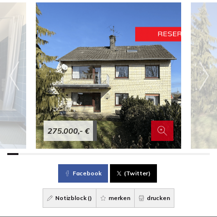
275.000,- €
Facebook
(Twitter)
Notizblock (
)
merken
drucken