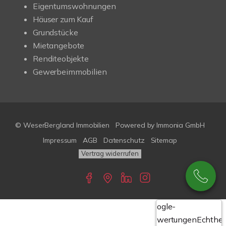
Eigentumswohnungen
Häuser zum Kauf
Grundstücke
Mietangebote
Renditeobjekte
Gewerbeimmobilien
© WeserBergland Immobilien
Powered by
Immonia GmbH
Impressum
AGB
Datenschutz
Sitemap
Vertrag widerrufen
Google-
Bewertungen
Echthei