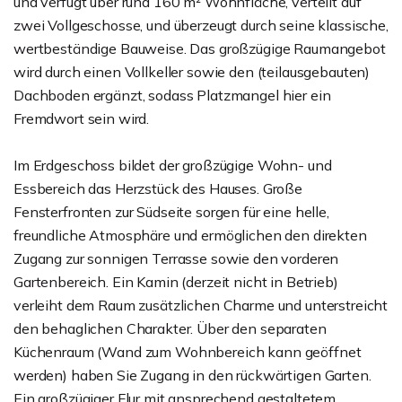
und verfügt über rund 160 m² Wohnfläche, verteilt auf
zwei Vollgeschosse, und überzeugt durch seine klassische,
wertbeständige Bauweise. Das großzügige Raumangebot
wird durch einen Vollkeller sowie den (teilausgebauten)
Dachboden ergänzt, sodass Platzmangel hier ein
Fremdwort sein wird.
Im Erdgeschoss bildet der großzügige Wohn- und
Essbereich das Herzstück des Hauses. Große
Fensterfronten zur Südseite sorgen für eine helle,
freundliche Atmosphäre und ermöglichen den direkten
Zugang zur sonnigen Terrasse sowie den vorderen
Gartenbereich. Ein Kamin (derzeit nicht in Betrieb)
verleiht dem Raum zusätzlichen Charme und unterstreicht
den behaglichen Charakter. Über den separaten
Küchenraum (Wand zum Wohnbereich kann geöffnet
werden) haben Sie Zugang in den rückwärtigen Garten.
Ein großzügiger Flur mit ansprechend gestaltetem