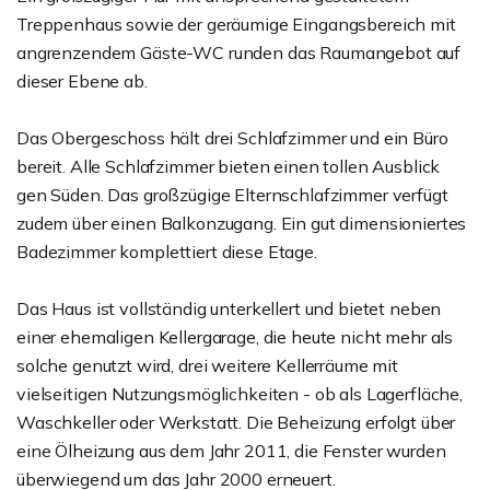
Treppenhaus sowie der geräumige Eingangsbereich mit
angrenzendem Gäste-WC runden das Raumangebot auf
dieser Ebene ab.
Das Obergeschoss hält drei Schlafzimmer und ein Büro
bereit. Alle Schlafzimmer bieten einen tollen Ausblick
gen Süden. Das großzügige Elternschlafzimmer verfügt
zudem über einen Balkonzugang. Ein gut dimensioniertes
Badezimmer komplettiert diese Etage.
Das Haus ist vollständig unterkellert und bietet neben
einer ehemaligen Kellergarage, die heute nicht mehr als
solche genutzt wird, drei weitere Kellerräume mit
vielseitigen Nutzungsmöglichkeiten - ob als Lagerfläche,
Waschkeller oder Werkstatt. Die Beheizung erfolgt über
eine Ölheizung aus dem Jahr 2011, die Fenster wurden
überwiegend um das Jahr 2000 erneuert.