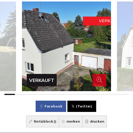
VERKAUFT
Facebook
(Twitter)
Notizblock (
)
merken
drucken