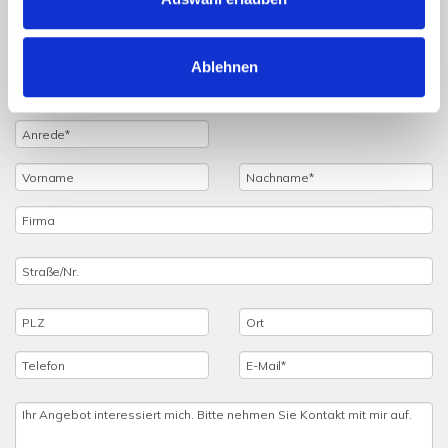
Sie haben noch Fragen zu dem Angebot oder wollen
einen Besichtigungstermin vereinbaren, dann füllen Sie
einfach das untenstehende Formular vollständig aus und
Ablehnen
wir setzen uns schnellstmöglich mit Ihnen in Verbindung.