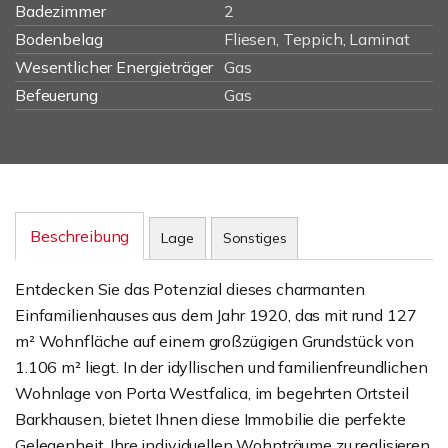
Badezimmer
2
Bodenbelag
Fliesen, Teppich, Laminat
Wesentlicher Energieträger
Gas
Befeuerung
Gas
Beschreibung
Lage
Sonstiges
Entdecken Sie das Potenzial dieses charmanten
Einfamilienhauses aus dem Jahr 1920, das mit rund 127
m² Wohnfläche auf einem großzügigen Grundstück von
1.106 m² liegt. In der idyllischen und familienfreundlichen
Wohnlage von Porta Westfalica, im begehrten Ortsteil
Barkhausen, bietet Ihnen diese Immobilie die perfekte
Gelegenheit, Ihre individuellen Wohnträume zu realisieren.