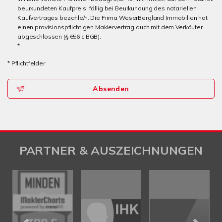
beurkundeten Kaufpreis. fällig bei Beurkundung des notariellen
Kaufvertrages bezahle/n. Die Firma WeserBergland Immobilien hat
einen provisionspflichtigen Maklervertrag auch mit dem Verkäufer
abgeschlossen (§ 656 c BGB).
*
* Pflichtfelder
Absenden
PARTNER & AUSZEICHNUNGEN