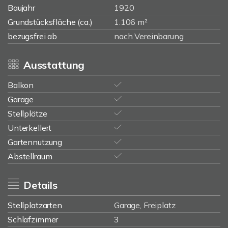
Baujahr
1920
Grundstücksfläche (ca.)
1.106 m²
bezugsfrei ab
nach Vereinbarung
Ausstattung
Balkon
Garage
Stellplätze
Unterkellert
Gartennutzung
Abstellraum
Details
Stellplatzarten
Garage, Freiplatz
Schlafzimmer
3