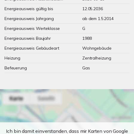
Energieausweis gültig bis
12.05.2036
Energieausweis Jahrgang
ab dem 1.5.2014
Energieausweis Werteklasse
G
Energieausweis Baujahr
1988
Energieausweis Gebäudeart
Wohngebäude
Heizung
Zentralheizung
Befeuerung
Gas
Ich bin damit einverstanden, dass mir Karten von Google