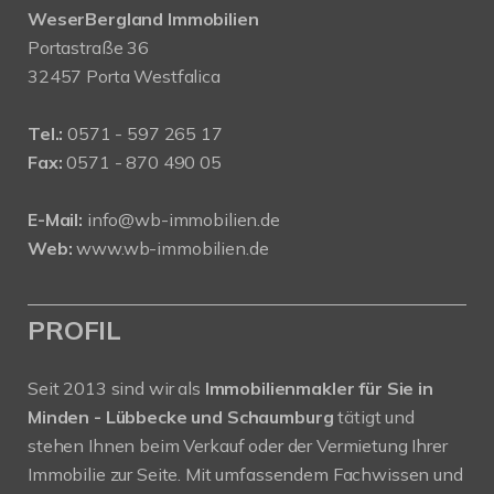
WeserBergland Immobilien
Portastraße 36
32457 Porta Westfalica
Tel.:
0571 - 597 265 17
Fax:
0571 - 870 490 05
E-Mail:
info@wb-immobilien.de
Web:
www.wb-immobilien.de
PROFIL
Seit 2013 sind wir als
Immobilienmakler für Sie in
Minden - Lübbecke und Schaumburg
tätigt und
stehen Ihnen beim Verkauf oder der Vermietung Ihrer
Immobilie zur Seite. Mit umfassendem Fachwissen und