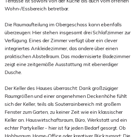
Terrasse ist sowohl von der Küche als auch vom offenen
Wohn-/Essbereich betretbar.
Die Raumaufteilung im Obergeschoss kann ebenfalls
überzeugen: Hier stehen insgesamt drei Schlafzimmer zur
Verfügung. Eines der Zimmer verfügt über ein clever
integriertes Ankleidezimmer, das andere über einen
praktischen Abstellraum. Das modernisierte Badezimmer
zeigt eine zeitgemäße Ausstattung mit ebenerdiger
Dusche.
Der Keller des Hauses überrascht: Dank großzügiger
Raumgrößen und einer angenehmen Deckenhöhe fühlt
sich der Keller, teils als Souterrainbereich mit großem
Fenster zum Garten, zu keiner Zeit wie ein klassischer
Keller an. Hauswirtschaftsraum, Büro, Werkstatt und ein
echter Partykeller - hier ist für jeden Bedarf gesorgt. Ob
Hobbyraum, Home-Office oder kreativer Rückzugsort: Die