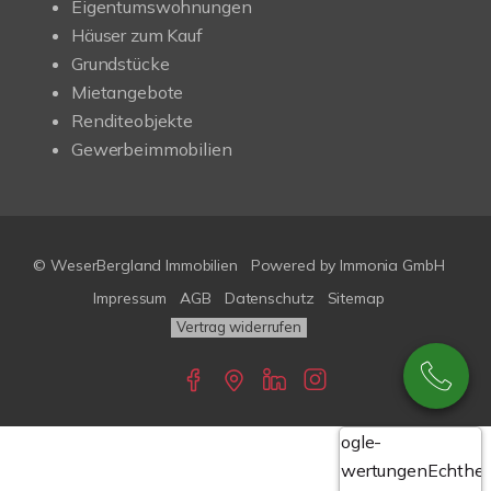
Eigentumswohnungen
Häuser zum Kauf
Grundstücke
Mietangebote
Renditeobjekte
Gewerbeimmobilien
© WeserBergland Immobilien
Powered by
Immonia GmbH
Impressum
AGB
Datenschutz
Sitemap
Vertrag widerrufen
Google-
Bewertungen
Echthei