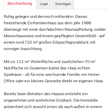
Beschreibung
Lage
Sonstiges
Ruhig gelegen und dennoch mittendrin: Dieses
freistehende Einfamilienhaus aus dem Jahr 1988
überzeugt mit einer durchdachten Raumaufteilung, solider
Massivbauweise und einem gepflegten Gesamtbild - auf
einem rund 720 m² großen Erbpachtgrundstück mit
sonniger Ausrichtung.
Mit ca. 122 m² Wohnfläche und zusätzlichen 70 m²
Nutzfläche im Souterrain bietet das Haus echten
Spielraum - ob für eine wachsende Familie, ein Home-
Office oder ein kleines Gewerbe direkt im eigenen Haus.
Bereits beim Betreten des Hauses entsteht ein
angenehmer und wohnlicher Eindruck. Die Immobilie
präsentiert sich sowohl innen als auch außen in einem