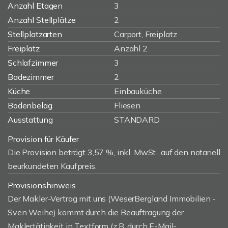
Anzahl Etagen
3
Anzahl Stellplätze
2
Stellplatzarten
Carport, Freiplatz
Freiplatz
Anzahl 2
Schlafzimmer
3
Badezimmer
2
Küche
Einbauküche
Bodenbelag
Fliesen
Ausstattung
STANDARD
Provision für Käufer
Die Provision beträgt 3,57 %, inkl. MwSt., auf den notariell
beurkundeten Kaufpreis.
Provisionshinweis
Der Makler-Vertrag mit uns (WeserBergland Immobilien -
Sven Weihe) kommt durch die Beauftragung der
Maklertätigkeit in Textform (z.B. durch E-Mail-