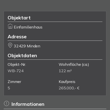
Objektart
Einfamilienhaus
Adresse
32429 Minden
Objektdaten
Objekt-Nr.
Wohnfläche
(ca.)
WB-724
122 m²
Zimmer
Kaufpreis
5
265.000,- €
Informationen