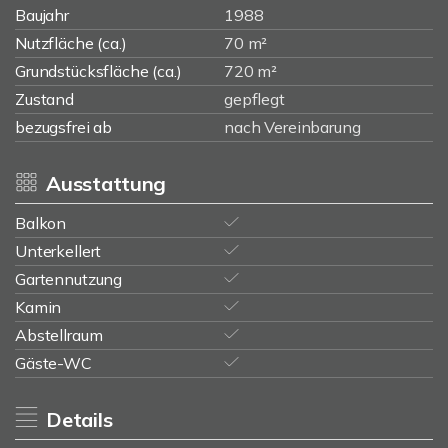
Baujahr
1988
Nutzfläche (ca.)
70 m²
Grundstücksfläche (ca.)
720 m²
Zustand
gepflegt
bezugsfrei ab
nach Vereinbarung
Ausstattung
Balkon
Unterkellert
Gartennutzung
Kamin
Abstellraum
Gäste-WC
Details