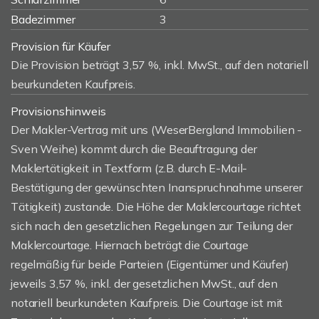
Badezimmer
3
Provision für Käufer
Die Provision beträgt 3,57 %, inkl. MwSt., auf den notariell
beurkundeten Kaufpreis.
Provisionshinweis
Der Makler-Vertrag mit uns (WeserBergland Immobilien -
Sven Weihe) kommt durch die Beauftragung der
Maklertätigkeit in Textform (z.B. durch E-Mail-
Bestätigung der gewünschten Inanspruchnahme unserer
Tätigkeit) zustande. Die Höhe der Maklercourtage richtet
sich nach den gesetzlichen Regelungen zur Teilung der
Maklercourtage. Hiernach beträgt die Courtage
regelmäßig für beide Parteien (Eigentümer und Käufer)
jeweils 3,57 %, inkl. der gesetzlichen MwSt., auf den
notariell beurkundeten Kaufpreis. Die Courtage ist mit