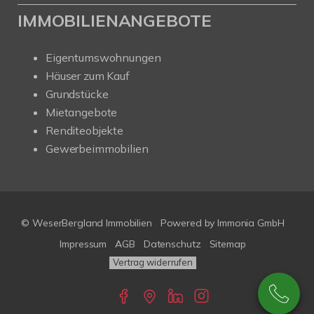
IMMOBILIENANGEBOTE
Eigentumswohnungen
Häuser zum Kauf
Grundstücke
Mietangebote
Renditeobjekte
Gewerbeimmobilien
© WeserBergland Immobilien
Powered by
Immonia GmbH
Impressum
AGB
Datenschutz
Sitemap
Vertrag widerrufen