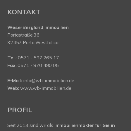
KONTAKT
WeserBergland Immobilien
Portastraße 36
32457 Porta Westfalica
Tel.:
0571 - 597 265 17
Fax:
0571 - 870 490 05
E-Mail:
info@wb-immobilien.de
Web:
www.wb-immobilien.de
PROFIL
Seit 2013 sind wir als
Immobilienmakler für Sie in