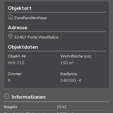
Objektart
Zweifamilienhaus
Adresse
32457 Porta Westfalica
Objektdaten
Objekt-Nr.
Wohnfläche
(ca.)
WB-715
150 m²
Zimmer
Kaufpreis
9
249.000,- €
Informationen
Baujahr
1942