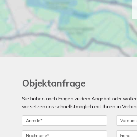
Objektanfrage
Sie haben noch Fragen zu dem Angebot oder wollen 
wir setzen uns schnellstmöglich mit Ihnen in Verbin