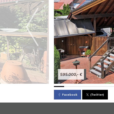
595.000,- €
Facebook
(Twitter)