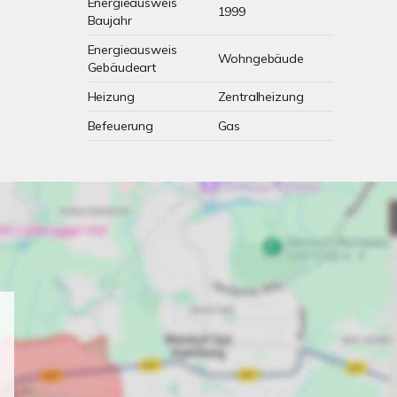
Energieausweis
1999
Baujahr
Energieausweis
Wohngebäude
Gebäudeart
Heizung
Zentralheizung
Befeuerung
Gas