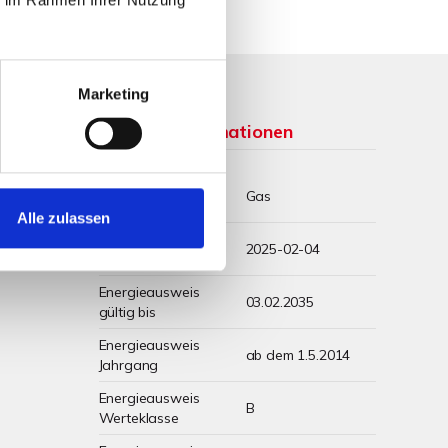
Marketing
Weitere Informationen
Wesentlicher
Gas
Energieträger
Alle zulassen
Energieausweis
2025-02-04
Ausstelldatum
Energieausweis
03.02.2035
gültig bis
Energieausweis
ab dem 1.5.2014
Jahrgang
Energieausweis
B
Werteklasse