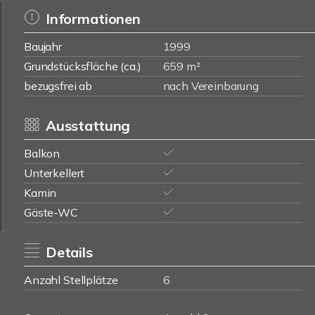
Informationen
Baujahr
1999
Grundstücksfläche (ca.)
659 m²
bezugsfrei ab
nach Vereinbarung
Ausstattung
Balkon
Unterkellert
Kamin
Gäste-WC
Details
Anzahl Stellplätze
6