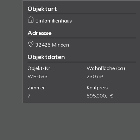
Objektart
Einfamilienhaus
Adresse
32425 Minden
Objektdaten
Objekt-Nr.
Wohnfläche
(ca.)
WB-633
230 m²
Zimmer
Kaufpreis
7
595.000,- €