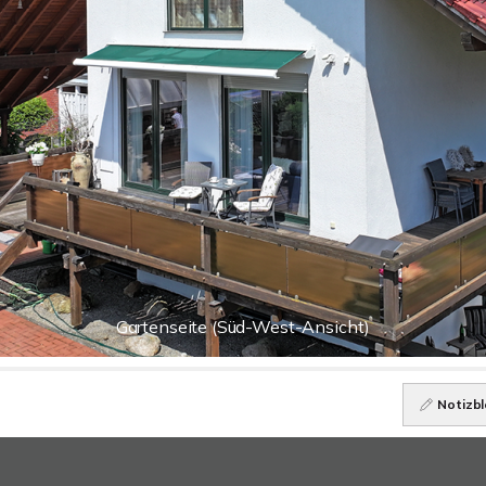
Gartenseite (Süd-West-Ansicht)
Notizbl