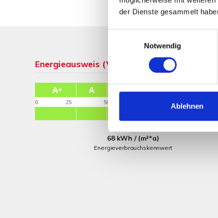
der Dienste gesammelt habe
Einwilligungsauswahl
Notwendig
Energieausweis (Verbrauchsausweis)
Ablehnen
68 kWh / (m²*a)
Energieverbrauchskennwert