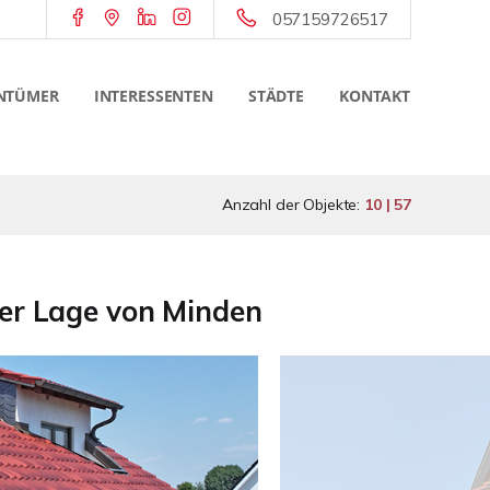
057159726517
NTÜMER
INTERESSENTEN
STÄDTE
KONTAKT
Anzahl der Objekte:
10 | 57
her Lage von Minden