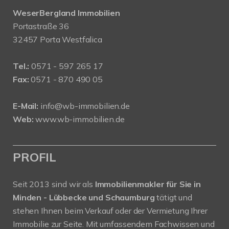
WeserBergland Immobilien
Portastraße 36
32457 Porta Westfalica
Tel.:
0571 - 597 265 17
Fax:
0571 - 870 490 05
E-Mail:
info@wb-immobilien.de
Web:
www.wb-immobilien.de
PROFIL
Seit 2013 sind wir als
Immobilienmakler für Sie in
Minden - Lübbecke und Schaumburg
tätigt und
stehen Ihnen beim Verkauf oder der Vermietung Ihrer
Immobilie zur Seite. Mit umfassendem Fachwissen und