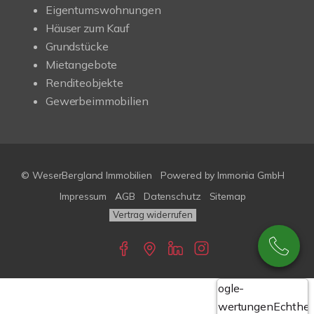
Eigentumswohnungen
Häuser zum Kauf
Grundstücke
Mietangebote
Renditeobjekte
Gewerbeimmobilien
© WeserBergland Immobilien
Powered by
Immonia GmbH
Impressum
AGB
Datenschutz
Sitemap
Vertrag widerrufen
Google-
Bewertungen
Echthei