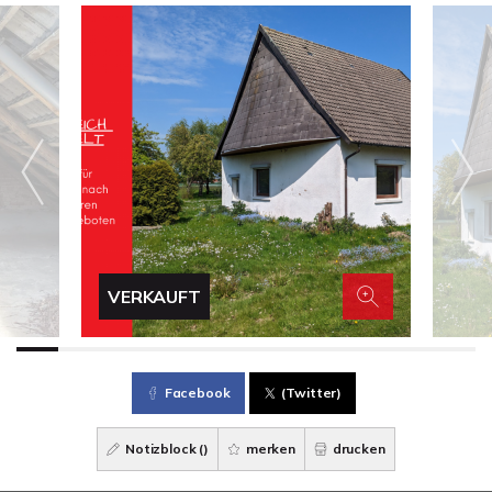
VERKAUFT
Facebook
(Twitter)
Notizblock (
)
merken
drucken