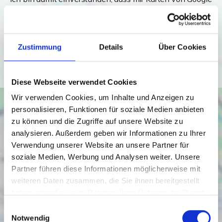
angezeigt werden. Es gelten die
Datenschutzbedingungen von Google
(
https://policies.google.com/privacy
).
Zustimmung
Details
Über Cookies
Ich bin einverstanden
Diese Webseite verwendet Cookies
Wir verwenden Cookies, um Inhalte und Anzeigen zu
personalisieren, Funktionen für soziale Medien anbieten
zu können und die Zugriffe auf unsere Website zu
analysieren. Außerdem geben wir Informationen zu Ihrer
Verwendung unserer Website an unsere Partner für
soziale Medien, Werbung und Analysen weiter. Unsere
Partner führen diese Informationen möglicherweise mit
weiteren Daten zusammen, die Sie ihnen bereitgestellt
haben oder die sie im Rahmen Ihrer Nutzung der Dienste
gesammelt haben.
Einwilligungsauswahl
Notwendig