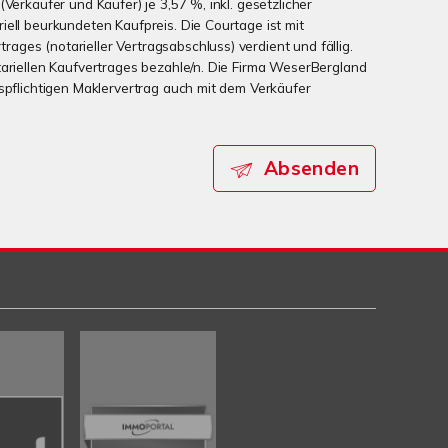
(Verkäufer und Käufer) je 3,57 %, inkl. gesetzlicher
iell beurkundeten Kaufpreis. Die Courtage ist mit
ges (notarieller Vertragsabschluss) verdient und fällig.
tariellen Kaufvertrages bezahle/n. Die Firma WeserBergland
nspflichtigen Maklervertrag auch mit dem Verkäufer
Absenden