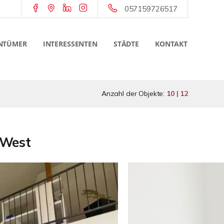
057159726517
NTÜMER
INTERESSENTEN
STÄDTE
KONTAKT
Anzahl der Objekte:
10 | 12
-West