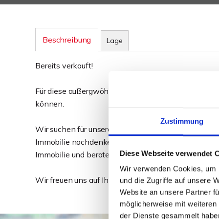
Beschreibung
Lage
Bereits verkauft!
Für diese außergwöhnliche Eigentumswohnung in M
können.
Zustimmung
Wir suchen für unsere Kunden nach vergleichbaren 
Immobilie nachdenken, melden Sie sich bei uns. Gern
Diese Webseite verwendet 
Immobilie und beraten Sie hinsichtlich aktueller Ve
Wir verwenden Cookies, um I
Wir freuen uns auf Ihre Kontaktaufnahme!
und die Zugriffe auf unsere 
Website an unsere Partner fü
möglicherweise mit weiteren
der Dienste gesammelt habe