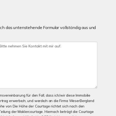
ch das untenstehende Formular vollständig aus und
onsvereinbarung für den Fall, dass ich/wir diese Immobilie
ertrag erwerbe/n, und werde/n an die Firma WeserBergland
Höhe von Die Höhe der Courtage richtet sich nach den
eilung der Maklercourtage. Hiernach beträgt die Courtage