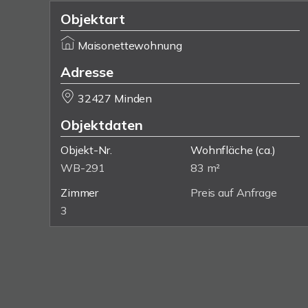
Objektart
Maisonettewohnung
Adresse
32427 Minden
Objektdaten
Objekt-Nr.
Wohnfläche
(ca.)
WB-291
83 m²
Zimmer
Preis auf Anfrage
3