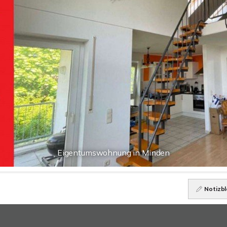
Eigentumswohnung in Minden
Notizbl