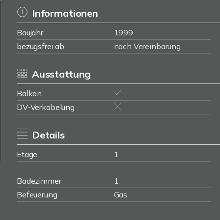
Informationen
Baujahr
1999
bezugsfrei ab
nach Vereinbarung
Ausstattung
Balkon
DV-Verkabelung
Details
Etage
1
Badezimmer
1
Befeuerung
Gas