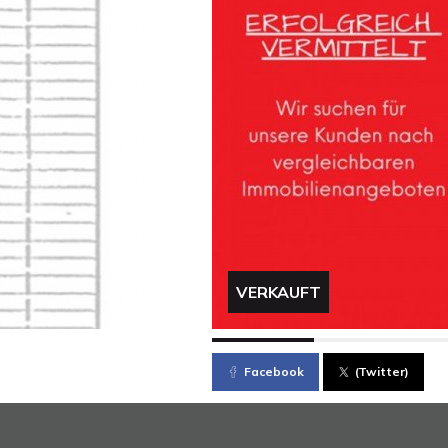
VERKAUFT
Facebook
(Twitter)