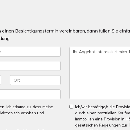
einen Besichtigungstermin vereinbaren, dann füllen Sie einfa
dung.
n. Ich stimme zu, dass meine
Ich/wir bestätige/n die Provisi
lektronisch erhoben und
durch einen notariellen Kaufv
Immobilien eine Provision in 
gesetzlichen Regelungen zur T