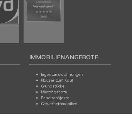
IMMOBILIENANGEBOTE
Eigentumswohnungen
Häuser zum Kauf
Grundstücke
Mietangebote
Renditeobjekte
Gewerbeimmobilien