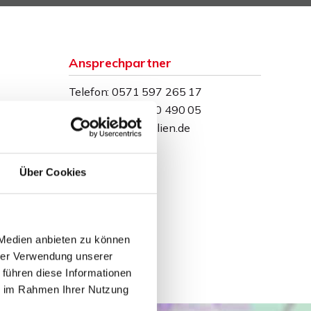
Ansprechpartner
Telefon: 0571 597 265 17
Telefax: 0571 870 490 05
info@wb-immobilien.de
Über Cookies
 Medien anbieten zu können
hrer Verwendung unserer
 führen diese Informationen
ie im Rahmen Ihrer Nutzung