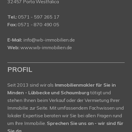
32457 Porta Westfalica
Tel.:
0571 - 597 265 17
Fax:
0571 - 870 490 05
E-Mail:
info@wb-immobilien.de
Web:
www.wb-immobilien.de
PROFIL
Seit 2013 sind wir als
Immobilienmakler für Sie in
Minden - Lübbecke und Schaumburg
tätigt und
stehen Ihnen beim Verkauf oder der Vermietung Ihrer
Immobilie zur Seite. Mit umfassendem Fachwissen und
lokaler Expertise beraten wir Sie bei allen Fragen rund
um Ihre Immobilie.
Sprechen Sie uns an - wir sind für
Sie da.