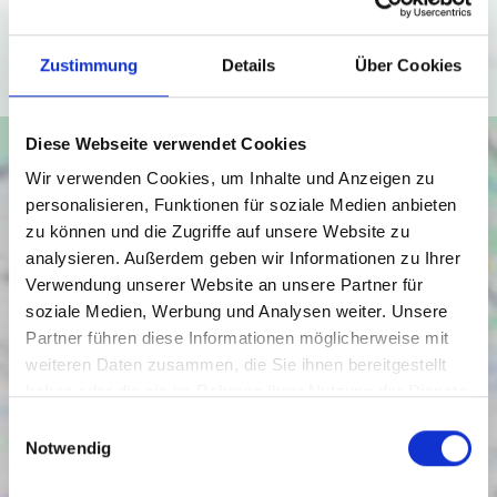
(
https://policies.google.com/privacy
).
Ich bin einverstanden
Zustimmung
Details
Über Cookies
Diese Webseite verwendet Cookies
Wir verwenden Cookies, um Inhalte und Anzeigen zu
personalisieren, Funktionen für soziale Medien anbieten
zu können und die Zugriffe auf unsere Website zu
analysieren. Außerdem geben wir Informationen zu Ihrer
Verwendung unserer Website an unsere Partner für
soziale Medien, Werbung und Analysen weiter. Unsere
Partner führen diese Informationen möglicherweise mit
weiteren Daten zusammen, die Sie ihnen bereitgestellt
haben oder die sie im Rahmen Ihrer Nutzung der Dienste
gesammelt haben.
Einwilligungsauswahl
Notwendig