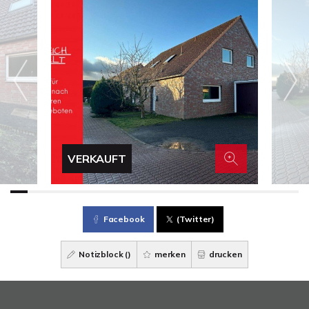
VERKAUFT
Facebook
(Twitter)
Notizblock (
)
merken
drucken