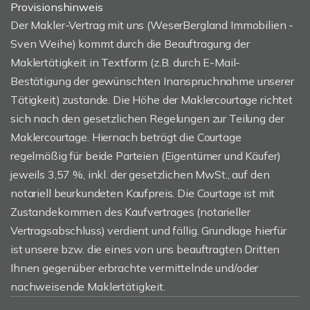
Provisionshinweis
Der Makler-Vertrag mit uns (WeserBergland Immobilien -
Sven Weihe) kommt durch die Beauftragung der
Maklertätigkeit in Textform (z.B. durch E-Mail-
Bestätigung der gewünschten Inanspruchnahme unserer
Tätigkeit) zustande. Die Höhe der Maklercourtage richtet
sich nach den gesetzlichen Regelungen zur Teilung der
Maklercourtage. Hiernach beträgt die Courtage
regelmäßig für beide Parteien (Eigentümer und Käufer)
jeweils 3,57 %, inkl. der gesetzlichen MwSt., auf den
notariell beurkundeten Kaufpreis. Die Courtage ist mit
Zustandekommen des Kaufvertrages (notarieller
Vertragsabschluss) verdient und fällig. Grundlage hierfür
ist unsere bzw. die eines von uns beauftragten Dritten
Ihnen gegenüber erbrachte vermittelnde und/oder
nachweisende Maklertätigkeit.