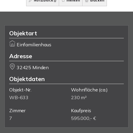
Notizblock (
)
merken
drucken
Objektart
Einfamilienhaus
Adresse
32425 Minden
Objektdaten
Objekt-Nr.
Wohnfläche
(ca.)
WB-633
230 m²
Zimmer
Kaufpreis
7
595.000,- €