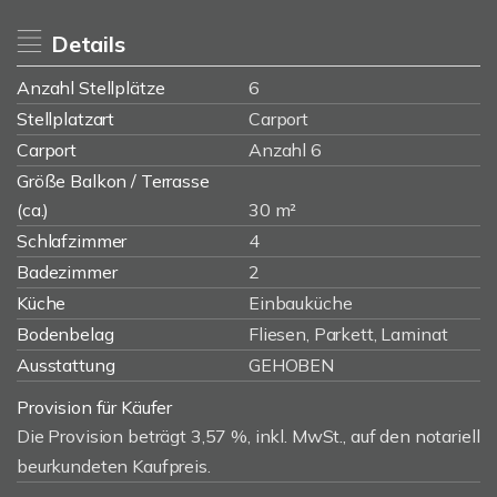
Details
Anzahl Stellplätze
6
Stellplatzart
Carport
Carport
Anzahl 6
Größe Balkon / Terrasse
(ca.)
30 m²
Schlafzimmer
4
Badezimmer
2
Küche
Einbauküche
Bodenbelag
Fliesen, Parkett, Laminat
Ausstattung
GEHOBEN
Provision für Käufer
Die Provision beträgt 3,57 %, inkl. MwSt., auf den notariell
beurkundeten Kaufpreis.