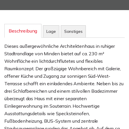
Beschreibung
Lage
Sonstiges
Dieses außergewöhnliche Architektenhaus in ruhiger
Stadtrandlage von Minden bietet auf ca. 230 m²
Wohnfläche ein lichtdurchflutetes und flexibles
Raumkonzept. Der großzügige Wohnbereich mit Galerie,
offener Küche und Zugang zur sonnigen Süd-West-
Terrasse schafft ein einladendes Ambiente. Neben bis zu
drei Schlafbereichen und einem stilvollen Badezimmer
überzeugt das Haus mit einer separaten
Einliegerwohnung im Souterrain. Hochwertige
Ausstattungsdetails wie Specksteinofen,
Fußbodenheizung, BUS-System und zentrale
Staubsaugeranlage runden das Angebot ab. Auf dem ca.