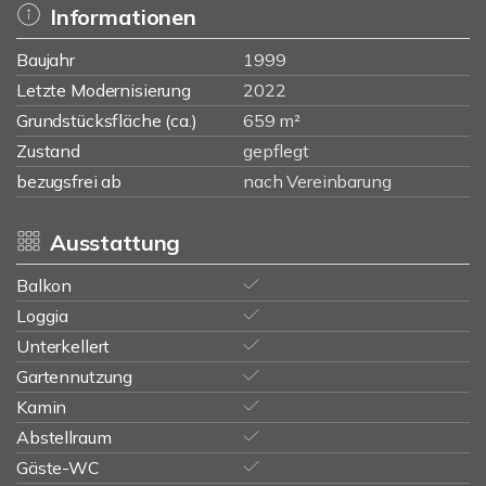
Informationen
Baujahr
1999
Letzte Modernisierung
2022
Grundstücksfläche (ca.)
659 m²
Zustand
gepflegt
bezugsfrei ab
nach Vereinbarung
Ausstattung
Balkon
Loggia
Unterkellert
Gartennutzung
Kamin
Abstellraum
Gäste-WC