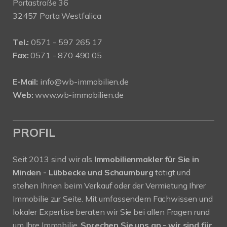
Portastraße 36
32457 Porta Westfalica
Tel.:
0571 - 597 265 17
Fax:
0571 - 870 490 05
E-Mail:
info@wb-immobilien.de
Web:
www.wb-immobilien.de
PROFIL
Seit 2013 sind wir als
Immobilienmakler für Sie in
Minden - Lübbecke und Schaumburg
tätigt und
stehen Ihnen beim Verkauf oder der Vermietung Ihrer
Immobilie zur Seite. Mit umfassendem Fachwissen und
lokaler Expertise beraten wir Sie bei allen Fragen rund
um Ihre Immobilie.
Sprechen Sie uns an - wir sind für