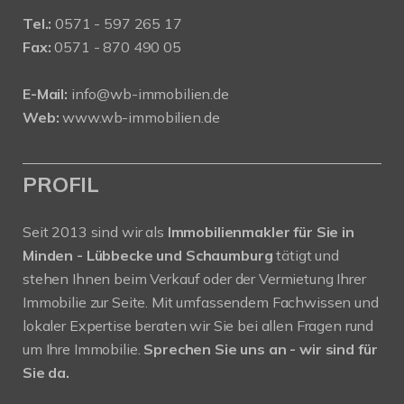
Tel.:
0571 - 597 265 17
Fax:
0571 - 870 490 05
E-Mail:
info@wb-immobilien.de
Web:
www.wb-immobilien.de
PROFIL
Seit 2013 sind wir als
Immobilienmakler für Sie in
Minden - Lübbecke und Schaumburg
tätigt und
stehen Ihnen beim Verkauf oder der Vermietung Ihrer
Immobilie zur Seite. Mit umfassendem Fachwissen und
lokaler Expertise beraten wir Sie bei allen Fragen rund
um Ihre Immobilie.
Sprechen Sie uns an - wir sind für
Sie da.