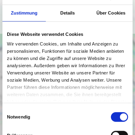
(
https://policies.google.com/privacy
).
Zustimmung
Details
Über Cookies
Ich bin einverstanden
Diese Webseite verwendet Cookies
Wir verwenden Cookies, um Inhalte und Anzeigen zu
personalisieren, Funktionen für soziale Medien anbieten
zu können und die Zugriffe auf unsere Website zu
analysieren. Außerdem geben wir Informationen zu Ihrer
Verwendung unserer Website an unsere Partner für
soziale Medien, Werbung und Analysen weiter. Unsere
Partner führen diese Informationen möglicherweise mit
weiteren Daten zusammen, die Sie ihnen bereitgestellt
haben oder die sie im Rahmen Ihrer Nutzung der Dienste
gesammelt haben.
Einwilligungsauswahl
Notwendig