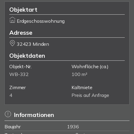
Objektart
Erdgeschosswohnung
Adresse
32423 Minden
Objektdaten
Objekt-Nr.
Wohnfläche
(ca.)
WB-332
100 m²
Zimmer
Kaltmiete
4
Preis auf Anfrage
Informationen
Baujahr
1936