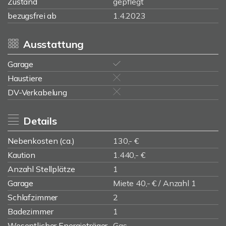
Zustand
gepflegt
bezugsfrei ab
1.4.2023
Ausstattung
Garage
Haustiere
DV-Verkabelung
Details
Nebenkosten (ca.)
130,- €
Kaution
1.440,- €
Anzahl Stellplätze
1
Garage
Miete 40,- € / Anzahl 1
Schlafzimmer
2
Badezimmer
1
Wesentlicher Energieträger
Gas