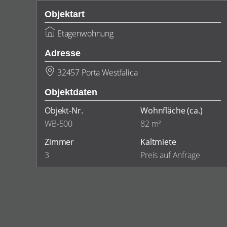
Objektart
Etagenwohnung
Adresse
32457 Porta Westfalica
Objektdaten
Objekt-Nr.
Wohnfläche
(ca.)
WB-500
82 m²
Zimmer
Kaltmiete
3
Preis auf Anfrage