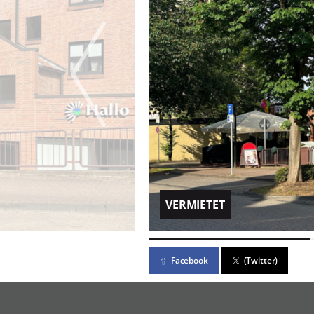
VERMIETET
Facebook
(Twitter)