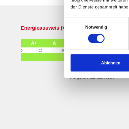
der Dienste gesammelt habe
Einwilligungsauswahl
Notwendig
83 kWh / (m²*a)
Energieverbrauchskennwert
Ablehnen