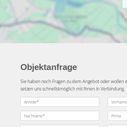
Objektanfrage
Sie haben noch Fragen zu dem Angebot oder wollen einen Bes
schnellstmöglich mit Ihnen in Verbindung.
Ich habe die
Datenschutzerklärung
zur Kenntnis genommen. Ich 
Daten zur Beantwortung meiner Anfrage elektronisch erhoben u