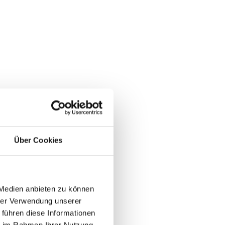
Über Cookies
 Medien anbieten zu können
hrer Verwendung unserer
Weitere Informationen
 führen diese Informationen
ie im Rahmen Ihrer Nutzung