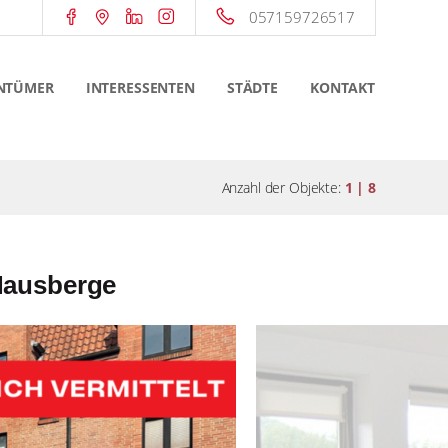
057159726517
NTÜMER
INTERESSENTEN
STÄDTE
KONTAKT
Anzahl der Objekte:
1 | 8
ausberge