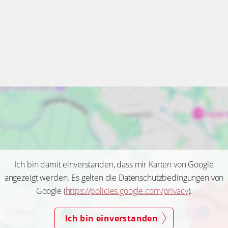
Ich bin damit einverstanden, dass mir Karten von Google angezeigt
werden. Es gelten die Datenschutzbedingungen von Google
(
https://policies.google.com/privacy
).
Ich bin einverstanden