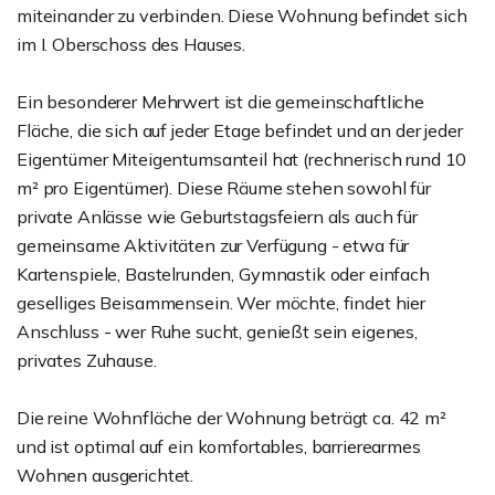
miteinander zu verbinden. Diese Wohnung befindet sich
im I. Oberschoss des Hauses.
Ein besonderer Mehrwert ist die gemeinschaftliche
Fläche, die sich auf jeder Etage befindet und an der jeder
Eigentümer Miteigentumsanteil hat (rechnerisch rund 10
m² pro Eigentümer). Diese Räume stehen sowohl für
private Anlässe wie Geburtstagsfeiern als auch für
gemeinsame Aktivitäten zur Verfügung - etwa für
Kartenspiele, Bastelrunden, Gymnastik oder einfach
geselliges Beisammensein. Wer möchte, findet hier
Anschluss - wer Ruhe sucht, genießt sein eigenes,
privates Zuhause.
Die reine Wohnfläche der Wohnung beträgt ca. 42 m²
und ist optimal auf ein komfortables, barrierearmes
Wohnen ausgerichtet.