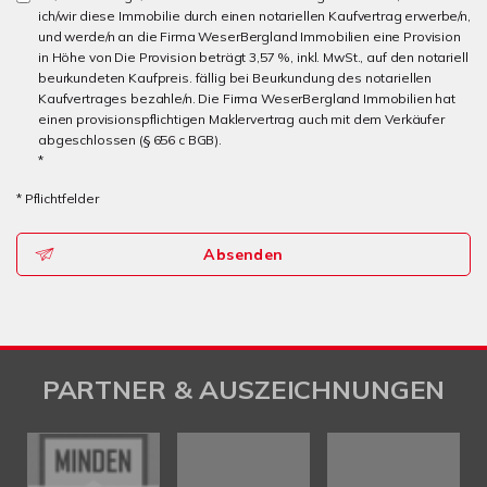
ich/wir diese Immobilie durch einen notariellen Kaufvertrag erwerbe/n,
und werde/n an die Firma WeserBergland Immobilien eine Provision
in Höhe von Die Provision beträgt 3,57 %, inkl. MwSt., auf den notariell
beurkundeten Kaufpreis. fällig bei Beurkundung des notariellen
Kaufvertrages bezahle/n. Die Firma WeserBergland Immobilien hat
einen provisionspflichtigen Maklervertrag auch mit dem Verkäufer
abgeschlossen (§ 656 c BGB).
*
* Pflichtfelder
Absenden
PARTNER & AUSZEICHNUNGEN