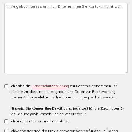
Ich habe die
Datenschutzerklärung
zur Kenntnis genommen. Ich
stimme zu, dass meine Angaben und Daten zur Beantwortung
meiner Anfrage elektronisch erhoben und gespeichert werden.
Hinweis: Sie können Ihre Einwilligung jederzeit für die Zukunft per E-
Mail an info@wb-immobilien.de widerrufen. *
Ich bin Eigentümer einer Immobilie.
Ich/wir bestätige/n die Provisionsvereinbarung für den Fall, dass