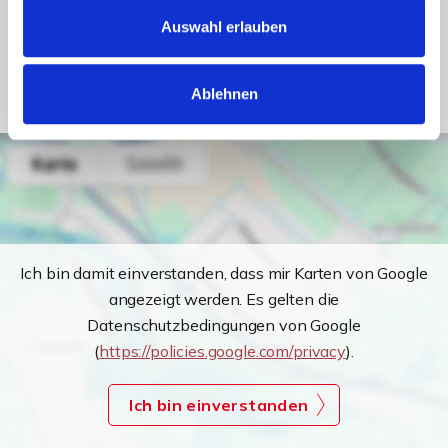
Auswahl erlauben
Heizung
Fernheizung
Befeuerung
Fernwärme
Ablehnen
Ich bin damit einverstanden, dass mir Karten von Google
angezeigt werden. Es gelten die
Datenschutzbedingungen von Google
(
https://policies.google.com/privacy
).
Ich bin einverstanden