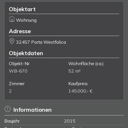
Objektart
Wohnung
Adresse
32457 Porta Westfalica
Objektdaten
Objekt-Nr.
Wohnfläche
(ca.)
WB-670
52 m²
Zimmer
Kaufpreis
2
145.000,- €
Informationen
Baujahr
2015