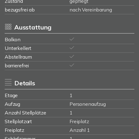
Zustand
gepflegt
bezugsfrei ab
nach Vereinbarung
Ausstattung
Balkon
Unterkellert
Abstellraum
barrierefrei
Details
Etage
1
Aufzug
Personenaufzug
Anzahl Stellplätze
1
Stellplatzart
Freiplatz
Freiplatz
Anzahl 1
Schlafzimmer
1