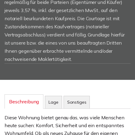
regelmäßig für beide Parteien (Eigentümer und Käufer)
jeweils 3,57 %, inkl. der gesetzlichen MwSt., auf den
notariell beurkundeten Kaufpreis. Die Courtage ist mit
Zustandekommen des Kaufvertrages (notarieller
Vertragsabschluss) verdient und fällig. Grundlage hierfür
ist unsere bzw. die eines von uns beauftragten Dritten
Ihnen gegenüber erbrachte vermittelnde und/oder
nachweisende Maklertätigkeit.
Beschreibung
Lage
Sonstiges
Diese Wohnung bietet genau das, was viele Menschen
heute suchen: Komfort, Sicherheit und ein entspanntes
Wohnumfeld. Ob als neues Zuhause für den eigenen