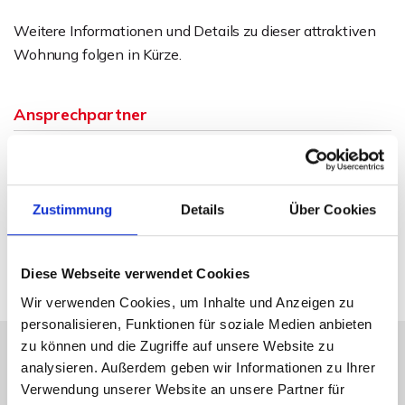
Weitere Informationen und Details zu dieser attraktiven
Wohnung folgen in Kürze.
Ansprechpartner
Sven Weihe
Telefon: 0571 597 265 17
Telefax: 0571 870 490 05
Zustimmung
Details
Über Cookies
weihe@wb-immobilien.de
Diese Webseite verwendet Cookies
Wir verwenden Cookies, um Inhalte und Anzeigen zu
personalisieren, Funktionen für soziale Medien anbieten
zu können und die Zugriffe auf unsere Website zu
analysieren. Außerdem geben wir Informationen zu Ihrer
Energieausweis (Bedarfsausweis)
Verwendung unserer Website an unsere Partner für