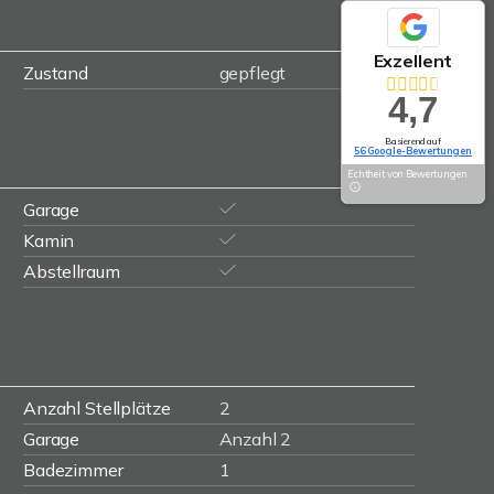
Exzellent
Zustand
gepflegt
4,7
Basierend auf
56 Google-Bewertungen
Echtheit von Bewertungen
Garage
Kamin
Abstellraum
Anzahl Stellplätze
2
Garage
Anzahl 2
Badezimmer
1