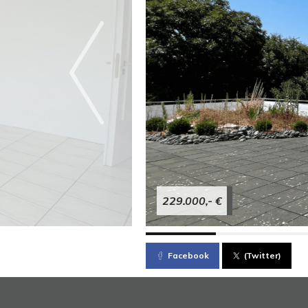
229.000,- €
Facebook
(Twitter)