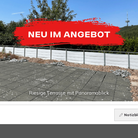
Riesige Terrasse mit Panoramablick
Notizbl