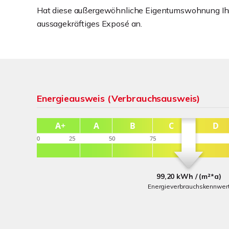
Hat diese außergewöhnliche Eigentumswohnung Ihr 
aussagekräftiges Exposé an.
Energieausweis (Verbrauchsausweis)
99,20 kWh / (m²*a)
Energieverbrauchskennwer