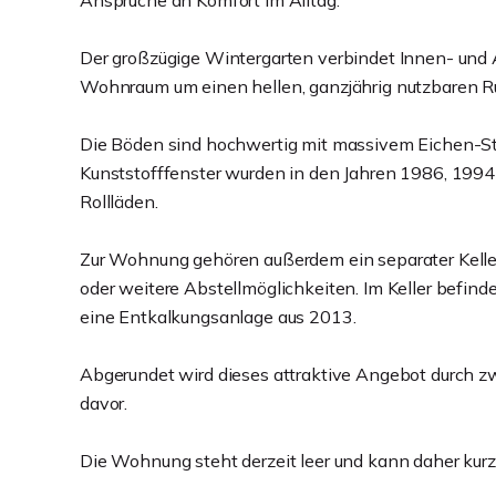
Ansprüche an Komfort im Alltag.
Der großzügige Wintergarten verbindet Innen- und
Wohnraum um einen hellen, ganzjährig nutzbaren R
Die Böden sind hochwertig mit massivem Eichen-Sta
Kunststofffenster wurden in den Jahren 1986, 1994
Rollläden.
Zur Wohnung gehören außerdem ein separater Keller
oder weitere Abstellmöglichkeiten. Im Keller befin
eine Entkalkungsanlage aus 2013.
Abgerundet wird dieses attraktive Angebot durch zw
davor.
Die Wohnung steht derzeit leer und kann daher kur