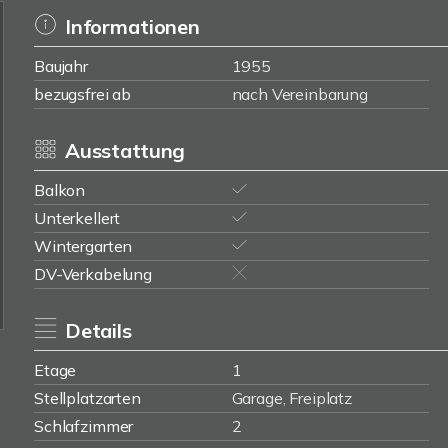
Informationen
Baujahr
1955
bezugsfrei ab
nach Vereinbarung
Ausstattung
Balkon
Unterkellert
Wintergarten
DV-Verkabelung
Details
Etage
1
Stellplatzarten
Garage, Freiplatz
Schlafzimmer
2