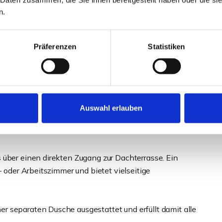
n.
 Eingangsbereich mit über 20 m² Fläche, der der
 hier aus gelangen Sie in sämtliche Wohnräume.
Präferenzen
Statistiken
einem großen Panoramafenster, das den Blick auf den
 sorgt an kühleren Tagen für eine behagliche Atmosphäre.
 auf die Dachterrasse.
hen und Genießen. Ein integrierter Essbereich macht sie
Auswahl erlauben
t angrenzend befindet sich ein praktischer
 über einen direkten Zugang zur Dachterrasse. Ein
- oder Arbeitszimmer und bietet vielseitige
 separaten Dusche ausgestattet und erfüllt damit alle