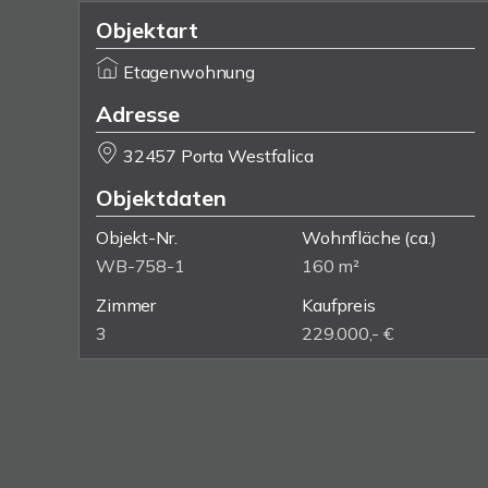
Objektart
Etagenwohnung
Adresse
32457 Porta Westfalica
Objektdaten
Objekt-Nr.
Wohnfläche
(ca.)
WB-758-1
160 m²
Zimmer
Kaufpreis
3
229.000,- €