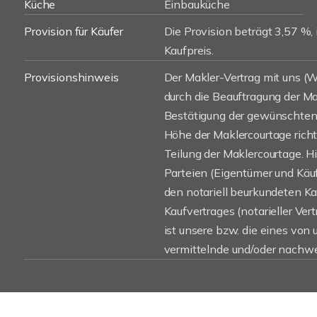
Küche
Einbauküche
Provision für Käufer
Die Provision beträgt 3,57 %, 
Kaufpreis.
Provisionshinweis
Der Makler-Vertrag mit uns 
durch die Beauftragung der Mak
Bestätigung der gewünschten 
Höhe der Maklercourtage rich
Teilung der Maklercourtage. H
Parteien (Eigentümer und Käufe
den notariell beurkundeten K
Kaufvertrages (notarieller Vert
ist unsere bzw. die eines von
vermittelnde und/oder nachwe