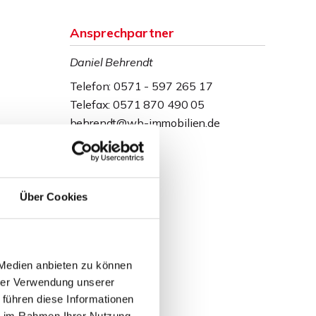
Ansprechpartner
Daniel Behrendt
Telefon: 0571 - 597 265 17
Telefax: 0571 870 490 05
behrendt@wb-immobilien.de
Über Cookies
 Medien anbieten zu können
hrer Verwendung unserer
 führen diese Informationen
ie im Rahmen Ihrer Nutzung