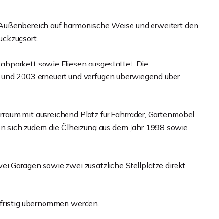
 Außenbereich auf harmonische Weise und erweitert den
ückzugsort.
bparkett sowie Fliesen ausgestattet. Die
 und 2003 erneuert und verfügen überwiegend über
raum mit ausreichend Platz für Fahrräder, Gartenmöbel
den sich zudem die Ölheizung aus dem Jahr 1998 sowie
ei Garagen sowie zwei zusätzliche Stellplätze direkt
zfristig übernommen werden.