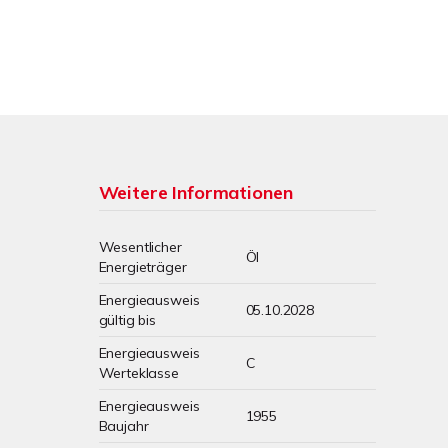
Weitere Informationen
Wesentlicher
Öl
Energieträger
Energieausweis
05.10.2028
gültig bis
Energieausweis
C
Werteklasse
Energieausweis
1955
Baujahr