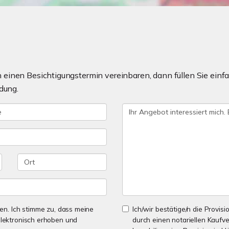
einen Besichtigungstermin vereinbaren, dann füllen Sie einfa
dung.
n. Ich stimme zu, dass meine
Ich/wir bestätige/n die Provisi
lektronisch erhoben und
durch einen notariellen Kaufv