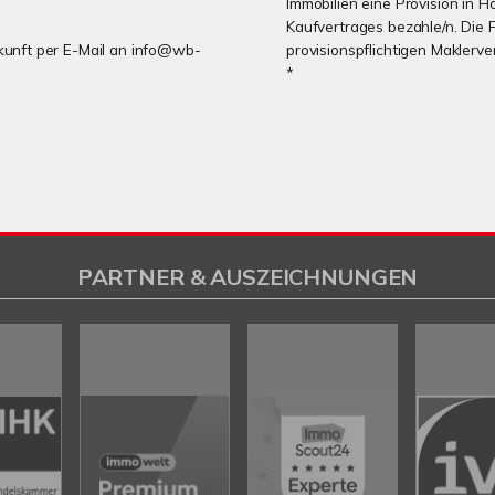
Immobilien eine Provision in H
Kaufvertrages bezahle/n. Die 
Zukunft per E-Mail an info@wb-
provisionspflichtigen Maklerv
*
PARTNER & AUSZEICHNUNGEN