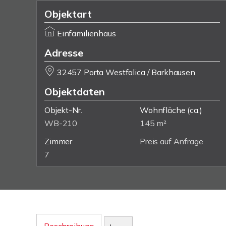
Objektart
Einfamilienhaus
Adresse
32457 Porta Westfalica / Barkhausen
Objektdaten
Objekt-Nr.
Wohnfläche
(ca.)
WB-210
145 m²
Zimmer
Preis auf Anfrage
7