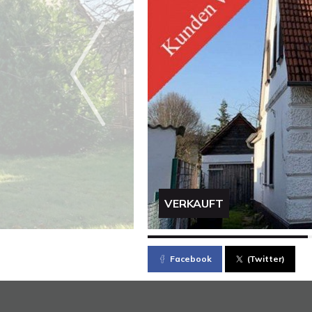
VERKAUFT
Facebook
(Twitter)