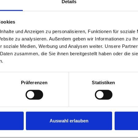
Details
Cookies
nhalte und Anzeigen zu personalisieren, Funktionen für soziale
Website zu analysieren. Außerdem geben wir Informationen zu I
r soziale Medien, Werbung und Analysen weiter. Unsere Partner
 Daten zusammen, die Sie ihnen bereitgestellt haben oder die s
n.
342,90 kWh / (
Präferenzen
Statistiken
Endenergiebed
Auswahl erlauben