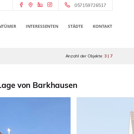
057159726517
NTÜMER
INTERESSENTEN
STÄDTE
KONTAKT
Anzahl der Objekte:
3 | 7
 Lage von Barkhausen