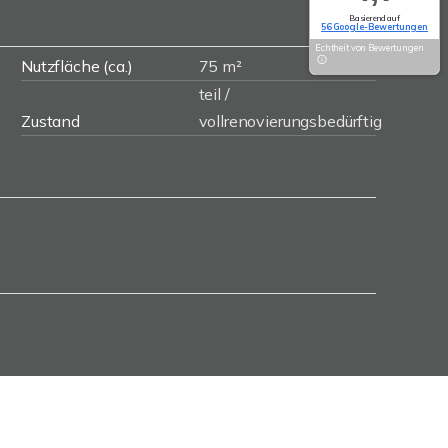
Basierend auf
56 Google-Bewertungen
Echtheit von Bewertungen
Nutzfläche (ca.)
75 m²
teil /
Zustand
vollrenovierungsbedürftig