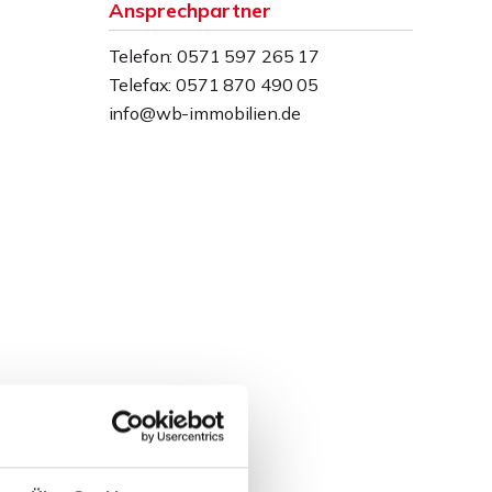
Ansprechpartner
Telefon: 0571 597 265 17
Telefax: 0571 870 490 05
info@wb-immobilien.de