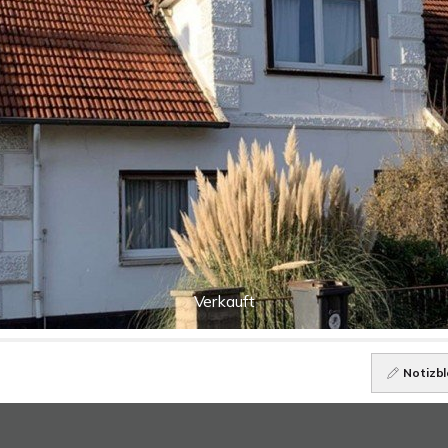
Verkauft
Notizbl