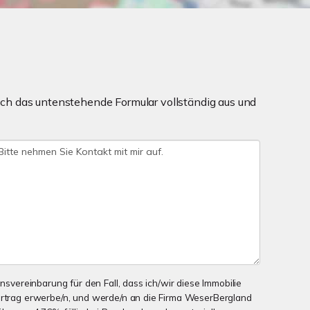
ch das untenstehende Formular vollständig aus und
onsvereinbarung für den Fall, dass ich/wir diese Immobilie
ertrag erwerbe/n, und werde/n an die Firma WeserBergland