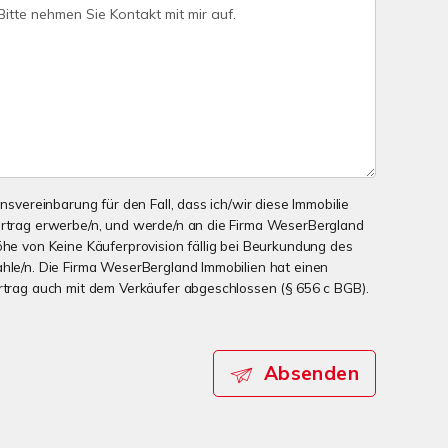
onsvereinbarung für den Fall, dass ich/wir diese Immobilie
ertrag erwerbe/n, und werde/n an die Firma WeserBergland
öhe von Keine Käuferprovision fällig bei Beurkundung des
ahle/n. Die Firma WeserBergland Immobilien hat einen
ertrag auch mit dem Verkäufer abgeschlossen (§ 656 c BGB).
Absenden