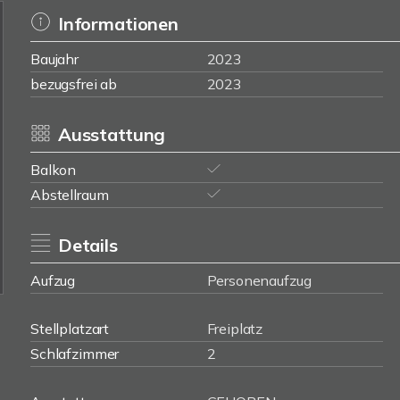
Informationen
Baujahr
2023
bezugsfrei ab
2023
Ausstattung
Balkon
Abstellraum
Details
Aufzug
Personenaufzug
Stellplatzart
Freiplatz
Schlafzimmer
2