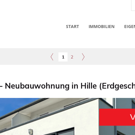
START
IMMOBILIEN
EIGE
1
2
- Neubauwohnung in Hille (Erdgesch