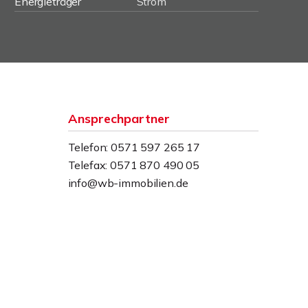
Energieträger
Strom
Ansprechpartner
Telefon: 0571 597 265 17
Telefax: 0571 870 490 05
info@wb-immobilien.de