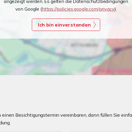
angezeigt werden. Es gelten die Datenschutzbedingungen
von Google (
https://policies.google.com/privacy
).
Ich bin einverstanden
einen Besichtigungstermin vereinbaren, dann füllen Sie einfa
dung.