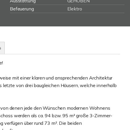
Ausstattung
GEHOBEN
Befeuerung
Elektro
s
e!
weise mit einer klaren und ansprechenden Architektur
 letzte von drei baugleichen Häusern, welche innerhalb
n, von denen jede den Wünschen modernen Wohnens
eschoss werden als ca. 94 bzw. 95 m² große 3-Zimmer-
 verfügen über rund 73 m². Die beiden