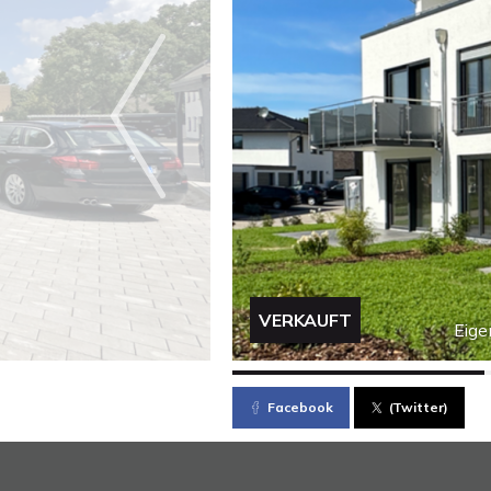
VERKAUFT
Eige
Facebook
(Twitter)