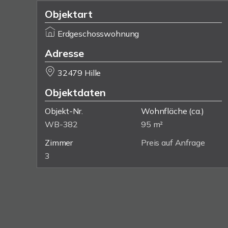
Objektart
Erdgeschosswohnung
Adresse
32479 Hille
Objektdaten
Objekt-Nr.
Wohnfläche
(ca.)
WB-382
95 m²
Zimmer
Preis auf Anfrage
3