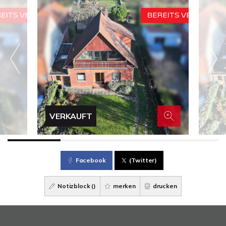
VERKAUFT
Facebook
(Twitter)
Notizblock (
)
merken
drucken