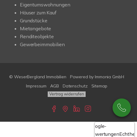
Eigentumswohnungen
Häuser zum Kauf
Grundstücke
Mietangebote
Renditeobjekte
Gewerbeimmobilien
© WeserBergland Immobilien
Powered by
Immonia GmbH
Impressum
AGB
Datenschutz
Sitemap
Vertrag widerrufen
Google-
Bewertungen
Echthei