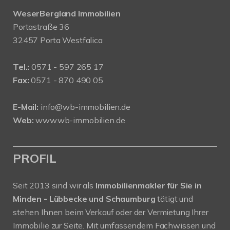
WeserBergland Immobilien
Portastraße 36
32457 Porta Westfalica
Tel.:
0571 - 597 265 17
Fax:
0571 - 870 490 05
E-Mail:
info@wb-immobilien.de
Web:
www.wb-immobilien.de
PROFIL
Seit 2013 sind wir als
Immobilienmakler für Sie in
Minden - Lübbecke und Schaumburg
tätigt und
stehen Ihnen beim Verkauf oder der Vermietung Ihrer
Immobilie zur Seite. Mit umfassendem Fachwissen und