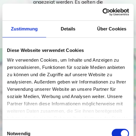
angezeigt werden. Es gelten die
Datenschutzbedingungen von Google
(
https://policies.google.com/privacy
).
Zustimmung
Details
Über Cookies
Ich bin einverstanden
Diese Webseite verwendet Cookies
Wir verwenden Cookies, um Inhalte und Anzeigen zu
personalisieren, Funktionen für soziale Medien anbieten
zu können und die Zugriffe auf unsere Website zu
analysieren. Außerdem geben wir Informationen zu Ihrer
Verwendung unserer Website an unsere Partner für
soziale Medien, Werbung und Analysen weiter. Unsere
Partner führen diese Informationen möglicherweise mit
weiteren Daten zusammen, die Sie ihnen bereitgestellt
haben oder die sie im Rahmen Ihrer Nutzung der Dienste
gesammelt haben.
Einwilligungsauswahl
Notwendig