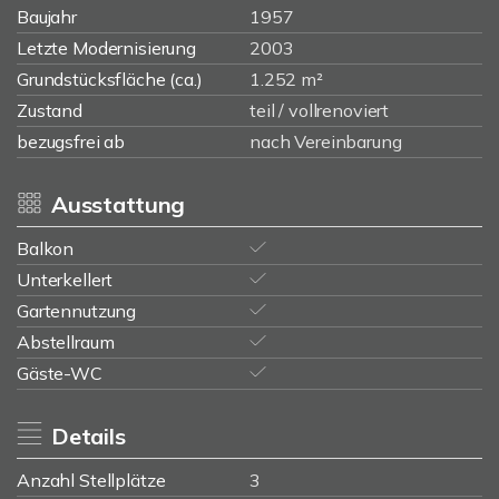
Baujahr
1957
Letzte Modernisierung
2003
Grundstücksfläche (ca.)
1.252 m²
Zustand
teil / vollrenoviert
bezugsfrei ab
nach Vereinbarung
Ausstattung
Balkon
Unterkellert
Gartennutzung
Abstellraum
Gäste-WC
Details
Anzahl Stellplätze
3