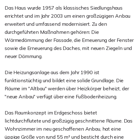
Das Haus wurde 1957 als klassisches Siedlungshaus
errichtet und im Jahr 2003 um einen großzügigen Anbau
erweitert und umfassend modernisiert. Zu den
durchgeführten Maßnahmen gehören: Die
Wärmedämmung der Fassade, die Erneuerung der Fenster
sowie die Erneuerung des Daches, mit neuen Ziegeln und
neuer Dämmung.
Die Heizungsanlage aus dem Jahr 1990 ist
funktionstüchtig und bildet eine solide Grundlage. Die
Räume im "Altbau" werden über Heizkörper beheizt, der
"neue Anbau" verfügt über eine Fußbodenheizung.
Das Raumkonzept im Erdgeschoss bietet
lichtdurchflutete und großzügig geschnittene Räume. Das
Wohnzimmer im neu geschaffenen Anbau, hat eine
üppige Größe von rund 55 m² und besticht durch eine