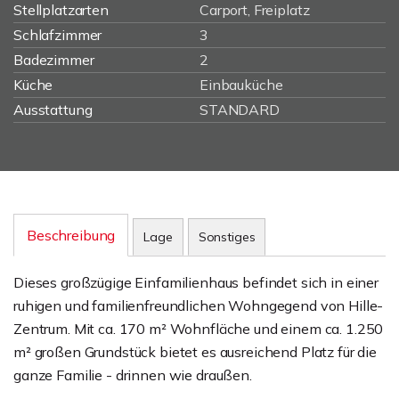
Stellplatzarten
Carport, Freiplatz
Schlafzimmer
3
Badezimmer
2
Küche
Einbauküche
Ausstattung
STANDARD
Beschreibung
Lage
Sonstiges
Dieses großzügige Einfamilienhaus befindet sich in einer
ruhigen und familienfreundlichen Wohngegend von Hille-
Zentrum. Mit ca. 170 m² Wohnfläche und einem ca. 1.250
m² großen Grundstück bietet es ausreichend Platz für die
ganze Familie - drinnen wie draußen.