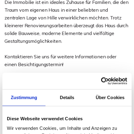
Die Immobilie ist ein ideales Zuhause für Familien, die den
Traum vom eigenen Haus in einer beliebten und
zentralen Lage von Hille verwirklichen möchten. Trotz
kleinerer Renovierungsarbeiten überzeugt das Haus durch
solide Bauweise, moderne Elemente und vielfältige
Gestaltungsmöglichkeiten.
Kontaktieren Sie uns für weitere Informationen oder
einen Besichtigungstermin!
Ansprechpartner
Sven Weihe
Zustimmung
Details
Über Cookies
Telefon: 0571 597 265 17
Telefax: 0571 870 490 05
Diese Webseite verwendet Cookies
weihe@wb-immobilien.de
Wir verwenden Cookies, um Inhalte und Anzeigen zu