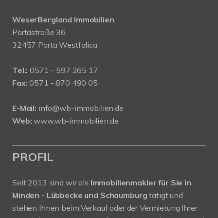
WeserBergland Immobilien
Portastraße 36
32457 Porta Westfalica
Tel.:
0571 - 597 265 17
Fax:
0571 - 870 490 05
E-Mail:
info@wb-immobilien.de
Web:
www.wb-immobilien.de
PROFIL
Seit 2013 sind wir als
Immobilienmakler für Sie in
Minden - Lübbecke und Schaumburg
tätigt und
stehen Ihnen beim Verkauf oder der Vermietung Ihrer