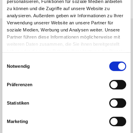
personalisieren, Funktionen für soziale Medien anbieten
zu können und die Zugriffe auf unsere Website zu
analysieren. Außerdem geben wir Informationen zu Ihrer
Verwendung unserer Website an unsere Partner für
soziale Medien, Werbung und Analysen weiter. Unsere
Partner führen diese Informationen möglicherweise mit
Energieausweis (Verbrauchsausweis)
weiteren Daten zusammen, die Sie ihnen bereitgestellt
haben oder die sie im Rahmen Ihrer Nutzung der Dienste
gesammelt haben.
Einwilligungsauswahl
Notwendig
182,20 kWh / (m²*a)
Energieverbrauchskennwert
Präferenzen
Statistiken
Weitere Informationen
Marketing
Wesentlicher Energieträger
Gas