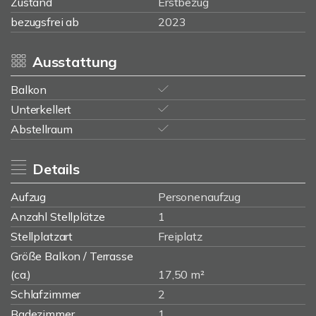
Zustand
Erstbezug
bezugsfrei ab
2023
Ausstattung
Balkon
Unterkellert
Abstellraum
Details
Aufzug
Personenaufzug
Anzahl Stellplätze
1
Stellplatzart
Freiplatz
Größe Balkon / Terrasse
(ca.)
17,50 m²
Schlafzimmer
2
Badezimmer
1