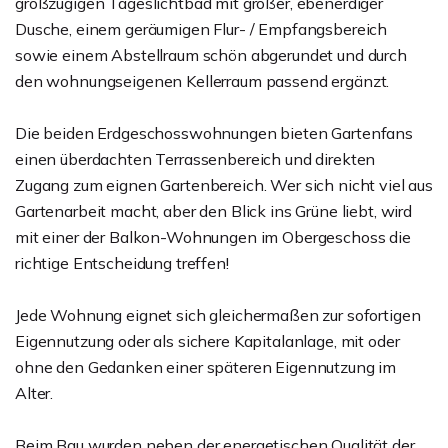
großzügigen Tageslichtbad mit großer, ebenerdiger
Dusche, einem geräumigen Flur- / Empfangsbereich
sowie einem Abstellraum schön abgerundet und durch
den wohnungseigenen Kellerraum passend ergänzt.
Die beiden Erdgeschosswohnungen bieten Gartenfans
einen überdachten Terrassenbereich und direkten
Zugang zum eignen Gartenbereich. Wer sich nicht viel aus
Gartenarbeit macht, aber den Blick ins Grüne liebt, wird
mit einer der Balkon-Wohnungen im Obergeschoss die
richtige Entscheidung treffen!
Jede Wohnung eignet sich gleichermaßen zur sofortigen
Eigennutzung oder als sichere Kapitalanlage, mit oder
ohne den Gedanken einer späteren Eigennutzung im
Alter.
Beim Bau wurden neben der energetischen Qualität der