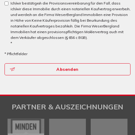
Ich/wir bestätige/n die Provisionsvereinbarung für den Fall, dass
ich/wir diese Immobilie durch einen notariellen Kaufvertrag erwerbe/n,
und werde/n an die Firma WeserBergland Immobilien eine Provision
in Höhe von Keine Käuferprovision fällig bei Beurkundung des
notariellen Kaufvertrages bezahle/n. Die Firma WeserBergland
Immobilien hat einen provisionspflichtigen Maklervertrag auch mit
dem Verkäufer abgeschlossen (§ 656 c BGB).
*
* Pflichtfelder
Absenden
PARTNER & AUSZEICHNUNGEN