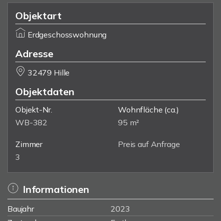
Objektart
Erdgeschosswohnung
Adresse
32479 Hille
Objektdaten
Objekt-Nr.
Wohnfläche
(ca.)
WB-382
95 m²
Zimmer
Preis auf Anfrage
3
Informationen
Baujahr
2023