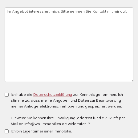
Ich habe die
Datenschutzerklärung
zur Kenntnis genommen. Ich
stimme zu, dass meine Angaben und Daten zur Beantwortung
meiner Anfrage elektronisch erhoben und gespeichert werden.
Hinweis: Sie können Ihre Einwilligung jederzeit für die Zukunft per E-
Mail an info@wb-immobilien.de widerrufen. *
Ich bin Eigentümer einer Immobilie.