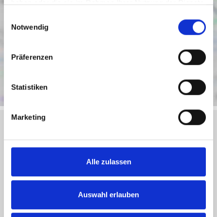
haben oder die sie im Rahmen Ihrer Nutzung der Dienste
gesammelt haben.
Einwilligungsauswahl
Notwendig
Präferenzen
Statistiken
Marketing
Objektanfrage
Alle zulassen
Sie haben noch Fragen zu dem Angebot oder wollen
einen Besichtigungstermin vereinbaren, dann füllen Sie
Auswahl erlauben
einfach das untenstehende Formular vollständig aus und
wir setzen uns schnellstmöglich mit Ihnen in Verbindung.