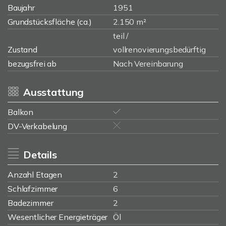
Baujahr
1951
Grundstücksfläche (ca.)
2.150 m²
teil /
Zustand
vollrenovierungsbedürftig
bezugsfrei ab
Nach Vereinbarung
Ausstattung
Balkon
DV-Verkabelung
Details
Anzahl Etagen
2
Schlafzimmer
6
Badezimmer
2
Wesentlicher Energieträger
Öl