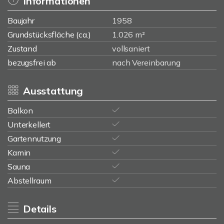
Informationen
Baujahr
1958
Grundstücksfläche (ca.)
1.026 m²
Zustand
vollsaniert
bezugsfrei ab
nach Vereinbarung
Ausstattung
Balkon
Unterkellert
Gartennutzung
Kamin
Sauna
Abstellraum
Details