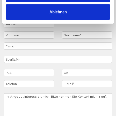
einfach das untenstehende Formular vollständig aus und
wir setzen uns schnellstmöglich mit Ihnen in Verbindung.
Ablehnen