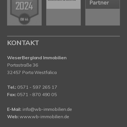
KONTAKT
WeserBergland Immobilien
Portastraße 36
32457 Porta Westfalica
Tel.:
0571 - 597 265 17
Fax:
0571 - 870 490 05
E-Mail:
info@wb-immobilien.de
Web:
www.wb-immobilien.de