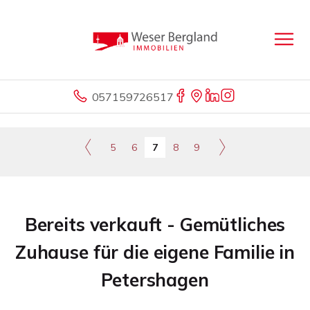
057159726517
5
6
7
8
9
Bereits verkauft - Gemütliches
Zuhause für die eigene Familie in
Petershagen