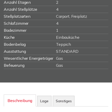
Anzahl Etagen
2
Anzahl Stellplätze
4
Stellplatzarten
Carport, Freiplatz
Schlafzimmer
4
Badezimmer
1
Küche
Einbauküche
Bodenbelag
Teppich
Ausstattung
STANDARD
Wesentlicher Energieträger
Gas
Befeuerung
Gas
Beschreibung
Lage
Sonstiges