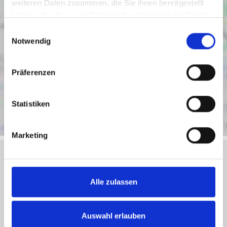
weiteren Daten zusammen, die Sie ihnen bereitgestellt
haben oder die sie im Rahmen Ihrer Nutzung der Dienste
gesammelt haben.
Einwilligungsauswahl
Notwendig
Präferenzen
Statistiken
Marketing
Objektanfrage
Alle zulassen
Sie haben noch Fragen zu dem Angebot oder wollen
Auswahl erlauben
einen Besichtigungstermin vereinbaren, dann füllen Sie