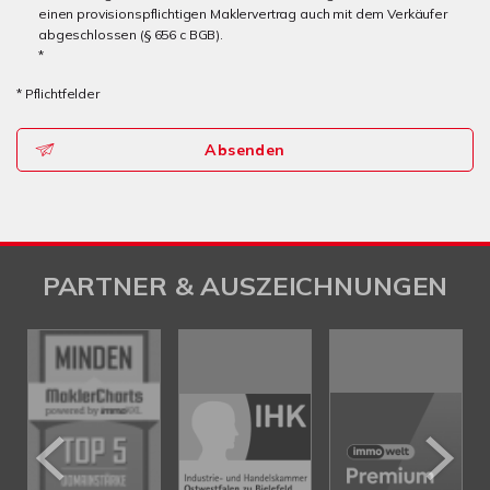
einen provisionspflichtigen Maklervertrag auch mit dem Verkäufer
abgeschlossen (§ 656 c BGB).
*
* Pflichtfelder
Absenden
PARTNER & AUSZEICHNUNGEN