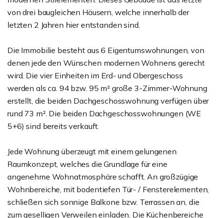
von drei baugleichen Häusern, welche innerhalb der
letzten 2 Jahren hier entstanden sind.
Die Immobilie besteht aus 6 Eigentumswohnungen, von
denen jede den Wünschen modernen Wohnens gerecht
wird. Die vier Einheiten im Erd- und Obergeschoss
werden als ca. 94 bzw. 95 m² große 3-Zimmer-Wohnung
erstellt, die beiden Dachgeschosswohnung verfügen über
rund 73 m². Die beiden Dachgeschosswohnungen (WE
5+6) sind bereits verkauft.
Jede Wohnung überzeugt mit einem gelungenen
Raumkonzept, welches die Grundlage für eine
angenehme Wohnatmosphäre schafft. An großzügige
Wohnbereiche, mit bodentiefen Tür- / Fensterelementen,
schließen sich sonnige Balkone bzw. Terrassen an, die
zum geselligen Verweilen einladen. Die Küchenbereiche