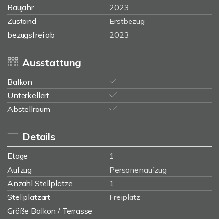
Baujahr
2023
Zustand
Erstbezug
bezugsfrei ab
2023
Ausstattung
Balkon
Unterkellert
Abstellraum
Details
Etage
1
Aufzug
Personenaufzug
Anzahl Stellplätze
1
Stellplatzart
Freiplatz
Größe Balkon / Terrasse