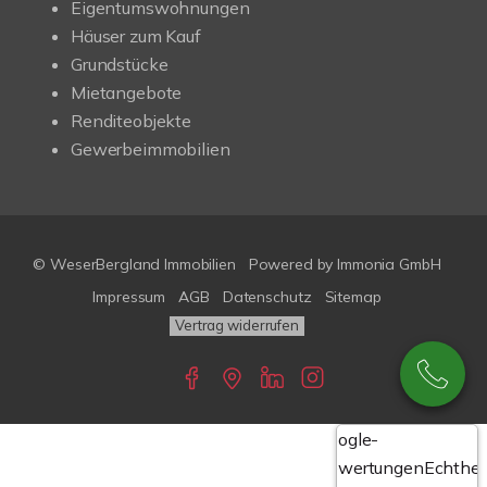
Eigentumswohnungen
Häuser zum Kauf
Grundstücke
Mietangebote
Renditeobjekte
Gewerbeimmobilien
© WeserBergland Immobilien
Powered by
Immonia GmbH
Impressum
AGB
Datenschutz
Sitemap
Vertrag widerrufen
Google-
Bewertungen
Echthei