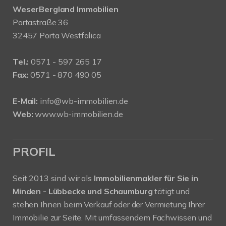
WeserBergland Immobilien
Portastraße 36
32457 Porta Westfalica
Tel.:
0571 - 597 265 17
Fax:
0571 - 870 490 05
E-Mail:
info@wb-immobilien.de
Web:
www.wb-immobilien.de
PROFIL
Seit 2013 sind wir als
Immobilienmakler für Sie in
Minden - Lübbecke und Schaumburg
tätigt und
stehen Ihnen beim Verkauf oder der Vermietung Ihrer
Immobilie zur Seite. Mit umfassendem Fachwissen und