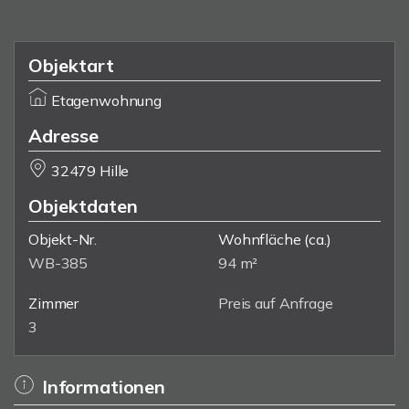
Objektart
Etagenwohnung
Adresse
32479 Hille
Objektdaten
Objekt-Nr.
Wohnfläche
(ca.)
WB-385
94 m²
Zimmer
Preis auf Anfrage
3
Informationen