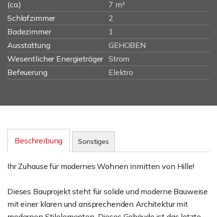
(ca.)
7 m²
Schlafzimmer
2
Badezimmer
1
Ausstattung
GEHOBEN
Wesentlicher Energieträger
Strom
Befeuerung
Elektro
Beschreibung
Sonstiges
Ihr Zuhause für modernes Wohnen inmitten von Hille!
Dieses Bauprojekt steht für solide und moderne Bauweise
mit einer klaren und ansprechenden Architektur mit
modernen Stilelementen. Dieses Gebäude ist das letzte