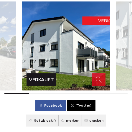
VERKAUFT
Facebook
(Twitter)
Notizblock (
)
merken
drucken