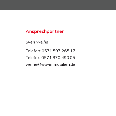
Ansprechpartner
Sven Weihe
Telefon: 0571 597 265 17
Telefax: 0571 870 490 05
weihe@wb-immobilien.de