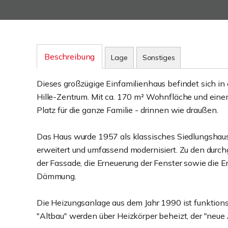
Beschreibung
Lage
Sonstiges
Dieses großzügige Einfamilienhaus befindet sich i
Hille-Zentrum. Mit ca. 170 m² Wohnfläche und eine
Platz für die ganze Familie - drinnen wie draußen.
Das Haus wurde 1957 als klassisches Siedlungshaus
erweitert und umfassend modernisiert. Zu den d
der Fassade, die Erneuerung der Fenster sowie die 
Dämmung.
Die Heizungsanlage aus dem Jahr 1990 ist funktions
"Altbau" werden über Heizkörper beheizt, der "neue