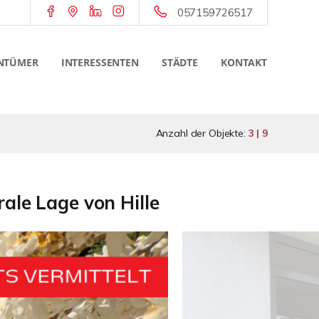
057159726517
NTÜMER
INTERESSENTEN
STÄDTE
KONTAKT
Anzahl der Objekte:
3 | 9
ale Lage von Hille