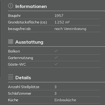
Informationen
Baujahr
1957
Grundstücksfläche (ca.)
1.252 m²
bezugsfrei ab
nach Vereinbarung
Ausstattung
Balkon
Gartennutzung
Gäste-WC
Details
Anzahl Stellplätze
3
Schlafzimmer
3
Küche
Einbauküche