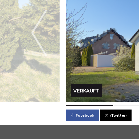
VERKAUFT
Facebook
(Twitter)