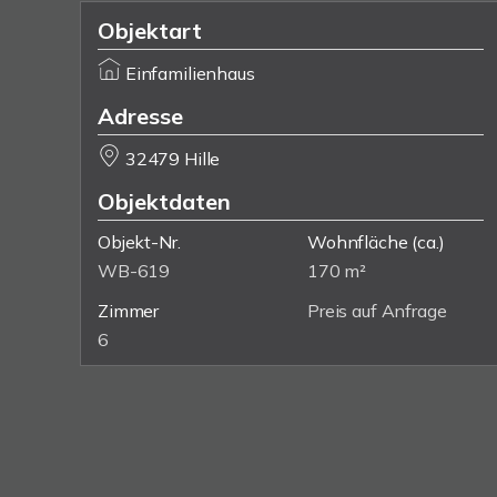
Objektart
Einfamilienhaus
Adresse
32479 Hille
Objektdaten
Objekt-Nr.
Wohnfläche
(ca.)
WB-619
170 m²
Zimmer
Preis auf Anfrage
6