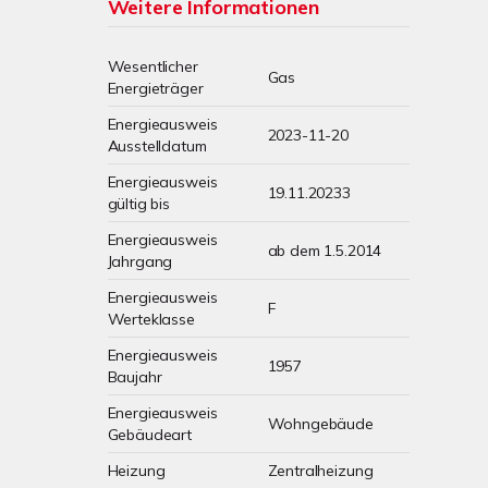
Weitere Informationen
Wesentlicher
Gas
Energieträger
Energieausweis
2023-11-20
Ausstelldatum
Energieausweis
19.11.20233
gültig bis
Energieausweis
ab dem 1.5.2014
Jahrgang
Energieausweis
F
Werteklasse
Energieausweis
1957
Baujahr
Energieausweis
Wohngebäude
Gebäudeart
Heizung
Zentralheizung