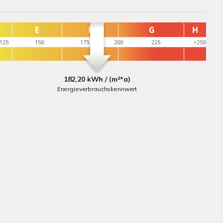
182,20 kWh / (m²*a)
Energieverbrauchskennwert