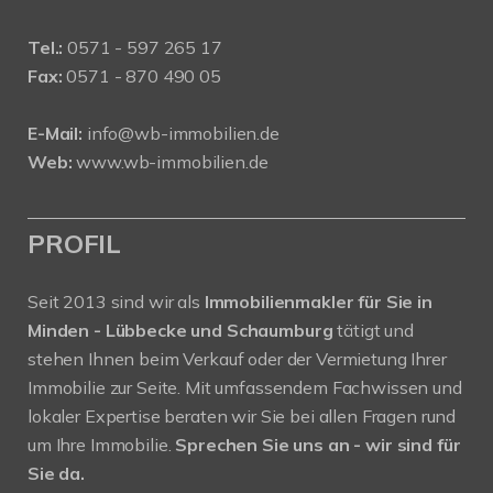
Tel.:
0571 - 597 265 17
Fax:
0571 - 870 490 05
E-Mail:
info@wb-immobilien.de
Web:
www.wb-immobilien.de
PROFIL
Seit 2013 sind wir als
Immobilienmakler für Sie in
Minden - Lübbecke und Schaumburg
tätigt und
stehen Ihnen beim Verkauf oder der Vermietung Ihrer
Immobilie zur Seite. Mit umfassendem Fachwissen und
lokaler Expertise beraten wir Sie bei allen Fragen rund
um Ihre Immobilie.
Sprechen Sie uns an - wir sind für
Sie da.