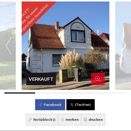
VERKAUFT
Facebook
(Twitter)
Notizblock (
)
merken
drucken