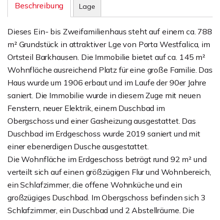
Beschreibung
Lage
Dieses Ein- bis Zweifamilienhaus steht auf einem ca. 788
m² Grundstück in attraktiver Lge von Porta Westfalica, im
Ortsteil Barkhausen. Die Immobilie bietet auf ca. 145 m²
Wohnfläche ausreichend Platz für eine große Familie. Das
Haus wurde um 1906 erbaut und im Laufe der 90er Jahre
saniert. Die Immobilie wurde in diesem Zuge mit neuen
Fenstern, neuer Elektrik, einem Duschbad im
Obergschoss und einer Gasheizung ausgestattet. Das
Duschbad im Erdgeschoss wurde 2019 saniert und mit
einer ebenerdigen Dusche ausgestattet.
Die Wohnfläche im Erdgeschoss beträgt rund 92 m² und
verteilt sich auf einen größzügigen Flur und Wohnbereich,
ein Schlafzimmer, die offene Wohnküche und ein
großzügiges Duschbad. Im Obergschoss befinden sich 3
Schlafzimmer, ein Duschbad und 2 Abstellräume. Die