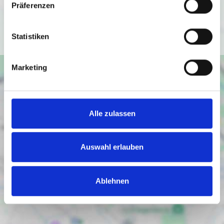
(
https://policies.google.com/privacy
).
Präferenzen
Ich bin einverstanden
Statistiken
Marketing
Alle zulassen
Auswahl erlauben
Ablehnen