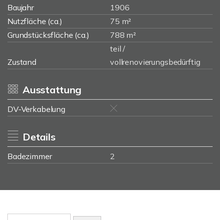
Baujahr
1906
Nutzfläche (ca.)
75 m²
Grundstücksfläche (ca.)
788 m²
teil /
Zustand
vollrenovierungsbedürftig
Ausstattung
DV-Verkabelung
Details
Badezimmer
2