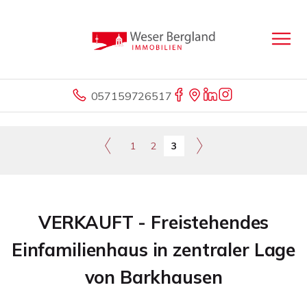
057159726517
1
2
3
VERKAUFT - Freistehendes
Einfamilienhaus in zentraler Lage
von Barkhausen