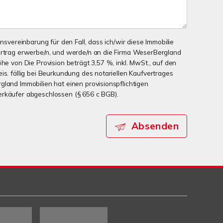
onsvereinbarung für den Fall, dass ich/wir diese Immobilie
ertrag erwerbe/n, und werde/n an die Firma WeserBergland
öhe von Die Provision beträgt 3,57 %, inkl. MwSt., auf den
is. fällig bei Beurkundung des notariellen Kaufvertrages
gland Immobilien hat einen provisionspflichtigen
erkäufer abgeschlossen (§ 656 c BGB).
Absenden