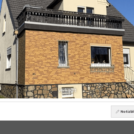
Verkauft
Notizbl