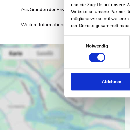
und die Zugriffe auf unsere 
Aus Gründen der Privatsphäre werden keine weiteren
Website an unsere Partner fü
möglicherweise mit weiteren
Weitere Informationen finden Sie im ausführlichen 
der Dienste gesammelt habe
Einwilligungsauswahl
Notwendig
Ablehnen