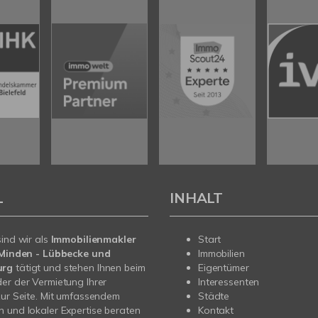
L
INHALT
sind wir als
Immobilienmakler
Start
n Minden - Lübbecke und
Immobilien
urg
tätigt und stehen Ihnen beim
Eigentümer
er der Vermietung Ihrer
Interessenten
zur Seite. Mit umfassendem
Städte
 und lokaler Expertise beraten
Kontakt