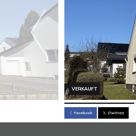
VERKAUFT
Facebook
(Twitter)