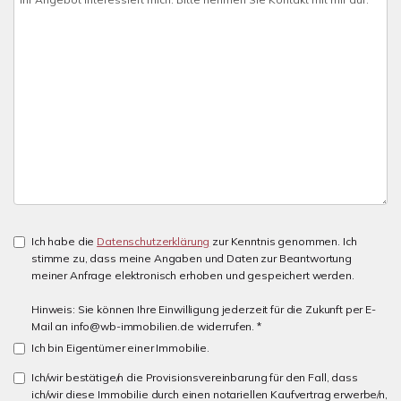
Ich habe die
Datenschutzerklärung
zur Kenntnis genommen. Ich
stimme zu, dass meine Angaben und Daten zur Beantwortung
meiner Anfrage elektronisch erhoben und gespeichert werden.
Hinweis: Sie können Ihre Einwilligung jederzeit für die Zukunft per E-
Mail an info@wb-immobilien.de widerrufen. *
Ich bin Eigentümer einer Immobilie.
Ich/wir bestätige/n die Provisionsvereinbarung für den Fall, dass
ich/wir diese Immobilie durch einen notariellen Kaufvertrag erwerbe/n,