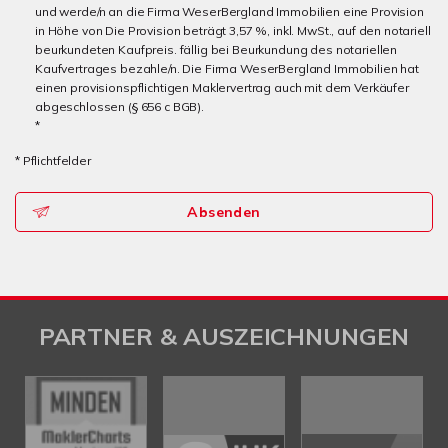
und werde/n an die Firma WeserBergland Immobilien eine Provision
in Höhe von Die Provision beträgt 3,57 %, inkl. MwSt., auf den notariell
beurkundeten Kaufpreis. fällig bei Beurkundung des notariellen
Kaufvertrages bezahle/n. Die Firma WeserBergland Immobilien hat
einen provisionspflichtigen Maklervertrag auch mit dem Verkäufer
abgeschlossen (§ 656 c BGB).
*
* Pflichtfelder
Absenden
PARTNER & AUSZEICHNUNGEN