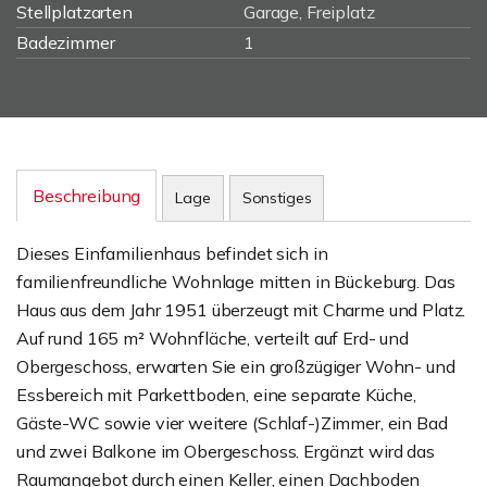
Stellplatzarten
Garage, Freiplatz
Badezimmer
1
Beschreibung
Lage
Sonstiges
Dieses Einfamilienhaus befindet sich in
familienfreundliche Wohnlage mitten in Bückeburg. Das
Haus aus dem Jahr 1951 überzeugt mit Charme und Platz.
Auf rund 165 m² Wohnfläche, verteilt auf Erd- und
Obergeschoss, erwarten Sie ein großzügiger Wohn- und
Essbereich mit Parkettboden, eine separate Küche,
Gäste-WC sowie vier weitere (Schlaf-)Zimmer, ein Bad
und zwei Balkone im Obergeschoss. Ergänzt wird das
Raumangebot durch einen Keller, einen Dachboden