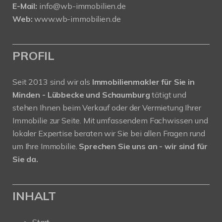
E-Mail:
info@wb-immobilien.de
Web:
www.wb-immobilien.de
PROFIL
Seit 2013 sind wir als
Immobilienmakler für Sie in
Minden - Lübbecke und Schaumburg
tätigt und
stehen Ihnen beim Verkauf oder der Vermietung Ihrer
Immobilie zur Seite. Mit umfassendem Fachwissen und
lokaler Expertise beraten wir Sie bei allen Fragen rund
um Ihre Immobilie.
Sprechen Sie uns an - wir sind für
Sie da.
INHALT
Start