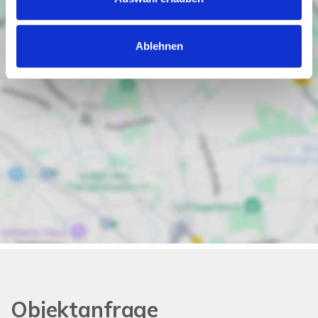
Ablehnen
Objektanfrage