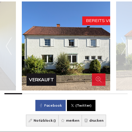
VERKAUFT
Facebook
(Twitter)
Notizblock (
)
merken
drucken