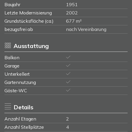
Baujahr
1951
Letzte Modernisierung
2002
Grundstücksfläche (ca.)
677 m²
bezugsfrei ab
nach Vereinbarung
Ausstattung
Balkon
Garage
Unterkellert
Gartennutzung
Gäste-WC
Details
Anzahl Etagen
2
Anzahl Stellplätze
4