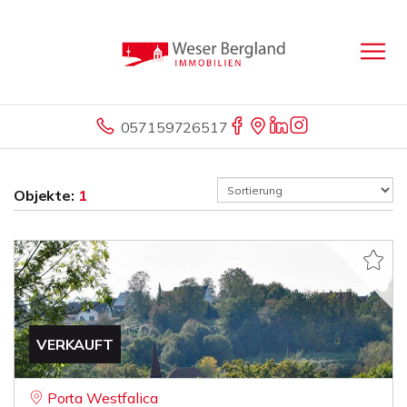
057159726517
Objekte:
1
VERKAUFT
Porta Westfalica