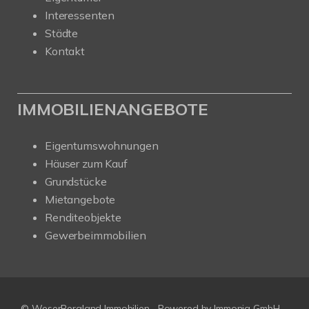
Interessenten
Städte
Kontakt
IMMOBILIENANGEBOTE
Eigentumswohnungen
Häuser zum Kauf
Grundstücke
Mietangebote
Renditeobjekte
Gewerbeimmobilien
© WeserBergland Immobilien
Powered by
Immonia GmbH