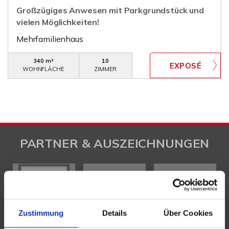
Großzügiges Anwesen mit Parkgrundstück und
vielen Möglichkeiten!
Mehrfamilienhaus
340 m²
10
WOHNFLÄCHE
ZIMMER
PARTNER & AUSZEICHNUNGEN
Zustimmung
Details
Über Cookies