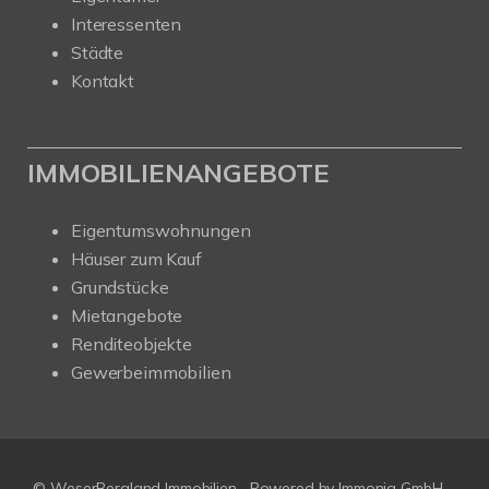
Interessenten
Städte
Kontakt
IMMOBILIENANGEBOTE
Eigentumswohnungen
Häuser zum Kauf
Grundstücke
Mietangebote
Renditeobjekte
Gewerbeimmobilien
© WeserBergland Immobilien
Powered by
Immonia GmbH