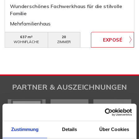
Wunderschönes Fachwerkhaus für die stilvolle
Familie
Mehrfamilienhaus
637 m²
20
WOHNFLÄCHE
ZIMMER
PARTNER & AUSZEICHNUNGEN
Zustimmung
Details
Über Cookies