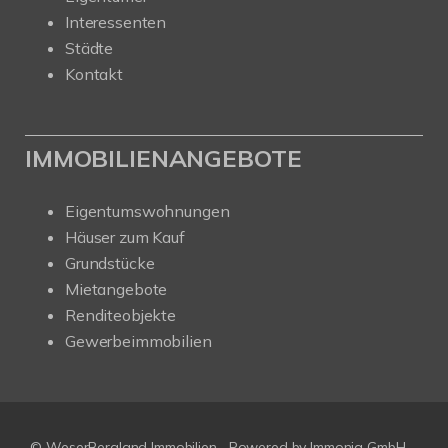
Interessenten
Städte
Kontakt
IMMOBILIENANGEBOTE
Eigentumswohnungen
Häuser zum Kauf
Grundstücke
Mietangebote
Renditeobjekte
Gewerbeimmobilien
© WeserBergland Immobilien
Powered by
Immonia GmbH