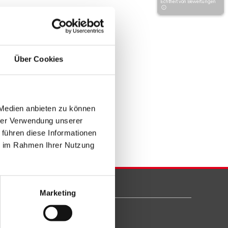
Echtheit von Bewertungen
Über Cookies
 Medien anbieten zu können
hrer Verwendung unserer
 führen diese Informationen
ie im Rahmen Ihrer Nutzung
Marketing