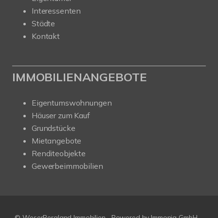
Interessenten
Städte
Kontakt
IMMOBILIENANGEBOTE
Eigentumswohnungen
Häuser zum Kauf
Grundstücke
Mietangebote
Renditeobjekte
Gewerbeimmobilien
© WeserBergland Immobilien
Powered by
Immonia GmbH