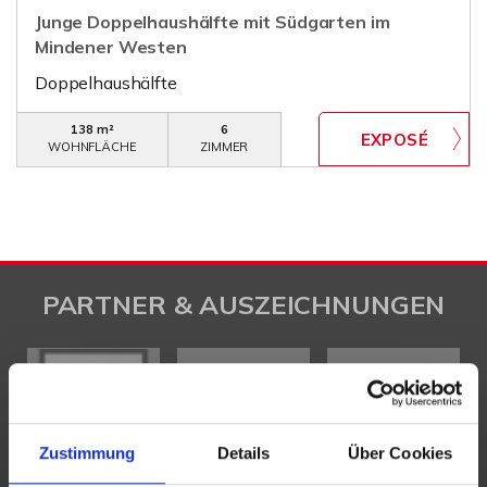
Junge Doppelhaushälfte mit Südgarten im
Mindener Westen
Doppelhaushälfte
138 m²
6
WOHNFLÄCHE
ZIMMER
PARTNER & AUSZEICHNUNGEN
Zustimmung
Details
Über Cookies