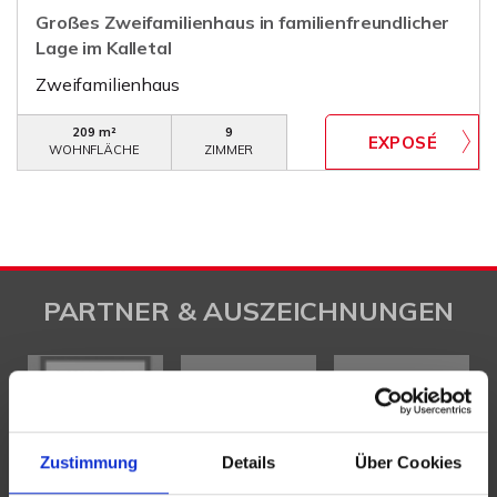
Großes Zweifamilienhaus in familienfreundlicher
Lage im Kalletal
Zweifamilienhaus
209 m²
9
WOHNFLÄCHE
ZIMMER
PARTNER & AUSZEICHNUNGEN
Zustimmung
Details
Über Cookies