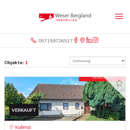
057159726517
Objekte:
1
VERKAUFT
Kalletal