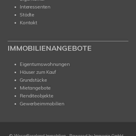
Interessenten
Städte
Kontakt
IMMOBILIENANGEBOTE
Eigentumswohnungen
Häuser zum Kauf
Grundstücke
Mietangebote
Renditeobjekte
Gewerbeimmobilien
© WeserBergland Immobilien
Powered by
Immonia GmbH