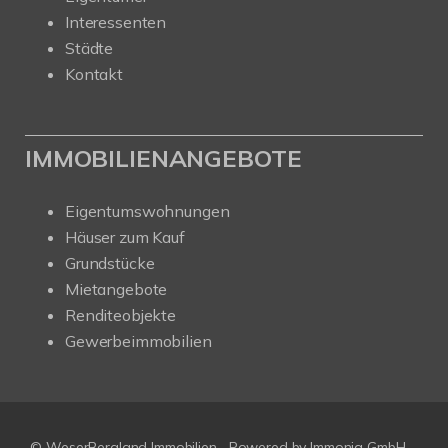
Interessenten
Städte
Kontakt
IMMOBILIENANGEBOTE
Eigentumswohnungen
Häuser zum Kauf
Grundstücke
Mietangebote
Renditeobjekte
Gewerbeimmobilien
© WeserBergland Immobilien
Powered by
Immonia GmbH