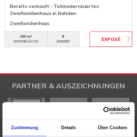
Bereits verkauft - Teilmodernisiertes
Zweifamilienhaus in Rahden
Zweifamilienhaus
180 m²
8
WOHNFLÄCHE
ZIMMER
PARTNER & AUSZEICHNUNGEN
Zustimmung
Details
Über Cookies