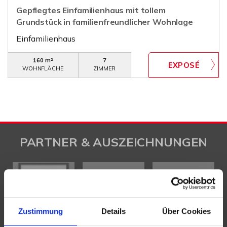
Gepflegtes Einfamilienhaus mit tollem
Grundstück in familienfreundlicher Wohnlage
Einfamilienhaus
160 m²
7
WOHNFLÄCHE
ZIMMER
PARTNER & AUSZEICHNUNGEN
Zustimmung
Details
Über Cookies