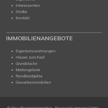
Interessenten
Städte
Kontakt
IMMOBILIENANGEBOTE
Eigentumswohnungen
Häuser zum Kauf
Grundstücke
Mietangebote
Renditeobjekte
Gewerbeimmobilien
© WeserBergland Immobilien
Powered by
Immonia GmbH