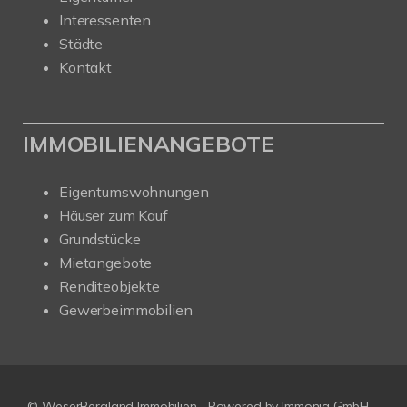
Interessenten
Städte
Kontakt
IMMOBILIENANGEBOTE
Eigentumswohnungen
Häuser zum Kauf
Grundstücke
Mietangebote
Renditeobjekte
Gewerbeimmobilien
© WeserBergland Immobilien
Powered by
Immonia GmbH