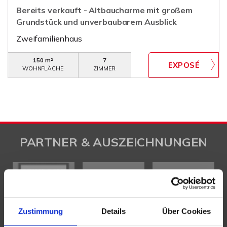
Bereits verkauft - Altbaucharme mit großem
Grundstück und unverbaubarem Ausblick
Zweifamilienhaus
150 m²
7
WOHNFLÄCHE
ZIMMER
PARTNER & AUSZEICHNUNGEN
Zustimmung
Details
Über Cookies