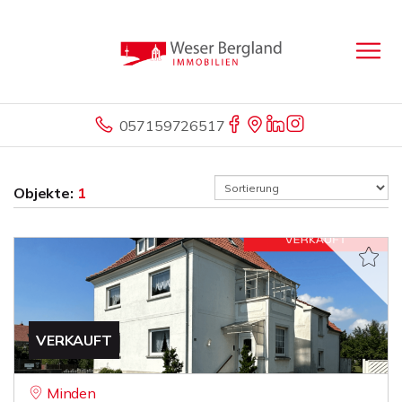
057159726517
Objekte:
1
VERKAUFT
Minden