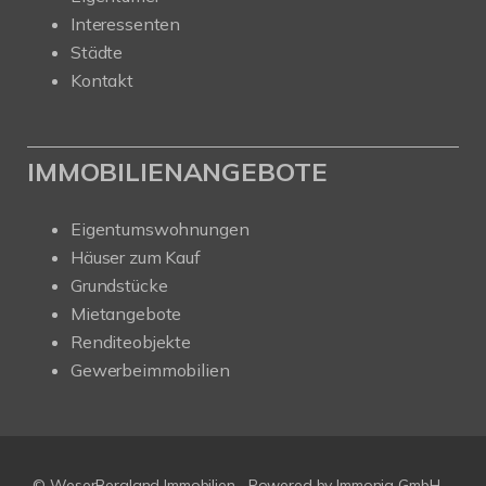
Interessenten
Städte
Kontakt
IMMOBILIENANGEBOTE
Eigentumswohnungen
Häuser zum Kauf
Grundstücke
Mietangebote
Renditeobjekte
Gewerbeimmobilien
© WeserBergland Immobilien
Powered by
Immonia GmbH