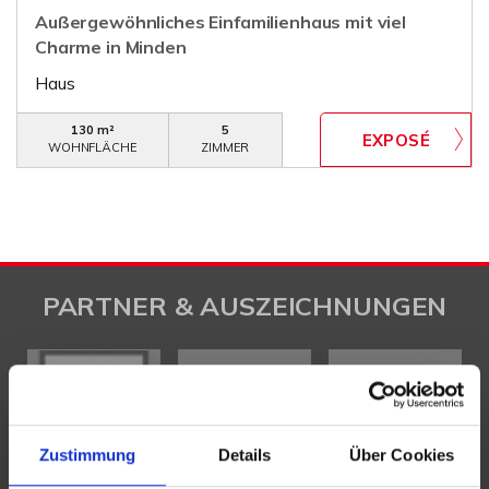
Außergewöhnliches Einfamilienhaus mit viel
Charme in Minden
Haus
130 m²
5
WOHNFLÄCHE
ZIMMER
PARTNER & AUSZEICHNUNGEN
Zustimmung
Details
Über Cookies