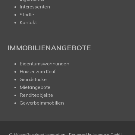
Interessenten
Städte
Kontakt
IMMOBILIENANGEBOTE
Eigentumswohnungen
Häuser zum Kauf
Grundstücke
Mietangebote
Renditeobjekte
Gewerbeimmobilien
© WeserBergland Immobilien
Powered by
Immonia GmbH