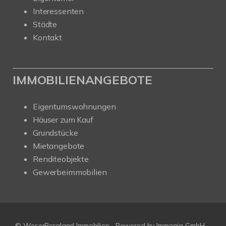
Interessenten
Städte
Kontakt
IMMOBILIENANGEBOTE
Eigentumswohnungen
Häuser zum Kauf
Grundstücke
Mietangebote
Renditeobjekte
Gewerbeimmobilien
© WeserBergland Immobilien
Powered by
Immonia GmbH