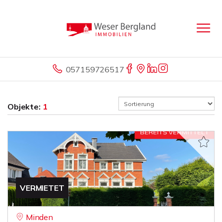
057159726517
Objekte:
1
VERMIETET
Minden