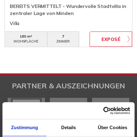
BEREITS VERMITTELT - Wundervolle Stadtvilla in
zentraler Lage von Minden
Villa
180 m²
7
WOHNFLÄCHE
ZIMMER
PARTNER & AUSZEICHNUNGEN
Zustimmung
Details
Über Cookies