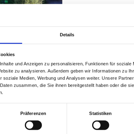
Details
vierten Fachwerkhaus,
Cookies
nhalte und Anzeigen zu personalisieren, Funktionen für soziale
ZUM EXPOSÉ
Website zu analysieren. Außerdem geben wir Informationen zu I
r soziale Medien, Werbung und Analysen weiter. Unsere Partner
 Daten zusammen, die Sie ihnen bereitgestellt haben oder die s
n.
PARTNER & AUSZEICHNUNGEN
Präferenzen
Statistiken