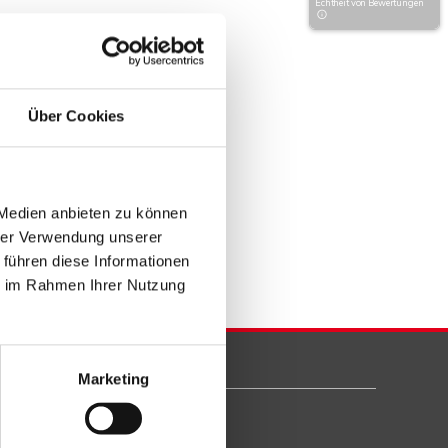
Echtheit von Bewertungen
Über Cookies
 Medien anbieten zu können
hrer Verwendung unserer
 führen diese Informationen
ie im Rahmen Ihrer Nutzung
Marketing