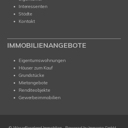
Interessenten
Städte
Kontakt
IMMOBILIENANGEBOTE
Eigentumswohnungen
Häuser zum Kauf
Grundstücke
Mietangebote
Renditeobjekte
Gewerbeimmobilien
© WeserBergland Immobilien
Powered by
Immonia GmbH