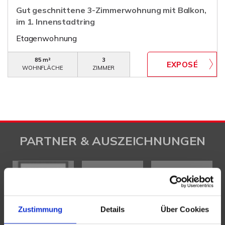
Gut geschnittene 3-Zimmerwohnung mit Balkon,
im 1. Innenstadtring
Etagenwohnung
85 m²
3
WOHNFLÄCHE
ZIMMER
PARTNER & AUSZEICHNUNGEN
Zustimmung
Details
Über Cookies