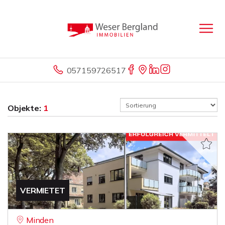
057159726517
Objekte:
1
VERMIETET
Minden