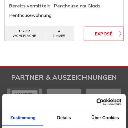
Bereits vermittelt - Penthouse am Glacis
Penthousewohnung
132 m²
4
WOHNFLÄCHE
ZIMMER
PARTNER & AUSZEICHNUNGEN
Zustimmung
Details
Über Cookies