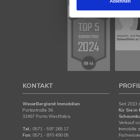
Ablehnen
KONTAKT
PROFI
WeserBergland Immobilien
Seit 2013 
Portastraße 36
für Sie i
32457 Porta Westfalica
Schaumb
Verkauf od
Tel.:
0571 - 597 265 17
Immobilie 
Fax:
0571 - 870 490 05
Fachwissen