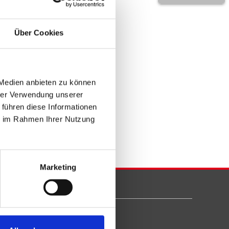
Über Cookies
 Medien anbieten zu können
hrer Verwendung unserer
 führen diese Informationen
ie im Rahmen Ihrer Nutzung
Marketing