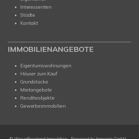
Interessenten
Städte
Kontakt
IMMOBILIENANGEBOTE
Eigentumswohnungen
Häuser zum Kauf
Grundstücke
Mietangebote
Renditeobjekte
Gewerbeimmobilien
© WeserBergland Immobilien
Powered by
Immonia GmbH