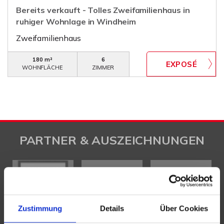
Bereits verkauft - Tolles Zweifamilienhaus in
ruhiger Wohnlage in Windheim
Zweifamilienhaus
180 m²
6
WOHNFLÄCHE
ZIMMER
PARTNER & AUSZEICHNUNGEN
Zustimmung
Details
Über Cookies