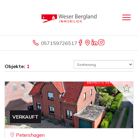
057159726517
Objekte:
1
VERKAUFT
Petershagen