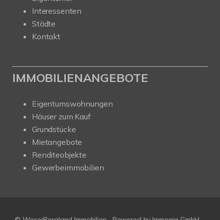
Interessenten
Städte
Kontakt
IMMOBILIENANGEBOTE
Eigentumswohnungen
Häuser zum Kauf
Grundstücke
Mietangebote
Renditeobjekte
Gewerbeimmobilien
© WeserBergland Immobilien
Powered by
Immonia GmbH