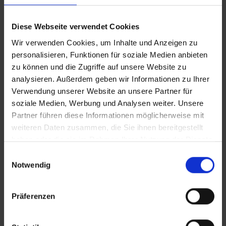
Diese Webseite verwendet Cookies
Wir verwenden Cookies, um Inhalte und Anzeigen zu
personalisieren, Funktionen für soziale Medien anbieten
zu können und die Zugriffe auf unsere Website zu
analysieren. Außerdem geben wir Informationen zu Ihrer
KONTAKT
Verwendung unserer Website an unsere Partner für
soziale Medien, Werbung und Analysen weiter. Unsere
WeserBergland Immobilien
Partner führen diese Informationen möglicherweise mit
Portastraße 36
weiteren Daten zusammen, die Sie ihnen bereitgestellt
32457 Porta Westfalica
haben oder die sie im Rahmen Ihrer Nutzung der Dienste
gesammelt haben.
Einwilligungsauswahl
Tel.:
0571 - 597 265 17
Notwendig
Fax:
0571 - 870 490 05
Präferenzen
E-Mail:
info@wb-immobilien.de
Web:
www.wb-immobilien.de