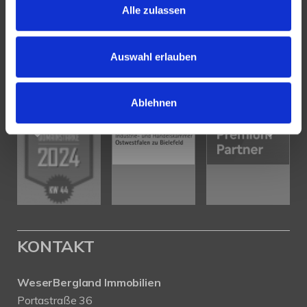
Alle zulassen
PARTNER & AUSZEICHNUNGEN
Auswahl erlauben
Ablehnen
KONTAKT
WeserBergland Immobilien
Portastraße 36