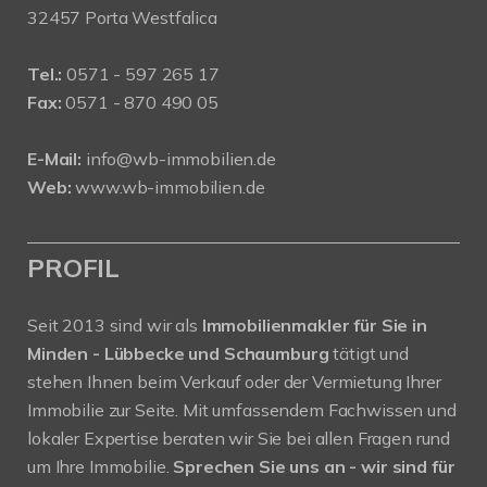
32457 Porta Westfalica
Tel.:
0571 - 597 265 17
Fax:
0571 - 870 490 05
E-Mail:
info@wb-immobilien.de
Web:
www.wb-immobilien.de
PROFIL
Seit 2013 sind wir als
Immobilienmakler für Sie in
Minden - Lübbecke und Schaumburg
tätigt und
stehen Ihnen beim Verkauf oder der Vermietung Ihrer
Immobilie zur Seite. Mit umfassendem Fachwissen und
lokaler Expertise beraten wir Sie bei allen Fragen rund
um Ihre Immobilie.
Sprechen Sie uns an - wir sind für