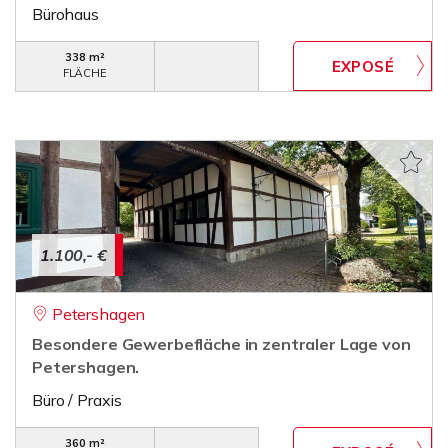
Bürohaus
338 m²
FLÄCHE
1.100,- €
Petershagen
Besondere Gewerbefläche in zentraler Lage von
Petershagen.
Büro / Praxis
360 m²