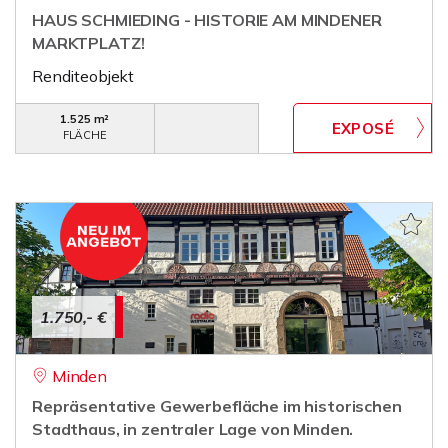
HAUS SCHMIEDING - HISTORIE AM MINDENER
MARKTPLATZ!
Renditeobjekt
1.525 m²
FLÄCHE
1.750,- €
Minden
Repräsentative Gewerbefläche im historischen
Stadthaus, in zentraler Lage von Minden.