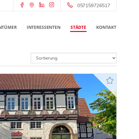
057159726517
NTÜMER
INTERESSENTEN
STÄDTE
KONTAKT