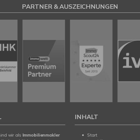
PARTNER & AUSZEICHNUNGEN
L
INHALT
sind wir als
Immobilienmakler
Start