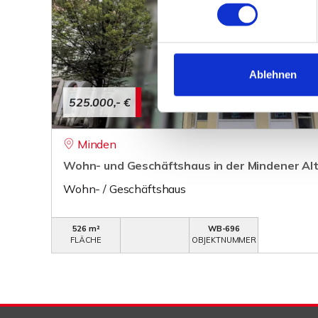
Ablehnen
525.000,- €
Minden
Wohn- und Geschäftshaus in der Mindener Al
Wohn- / Geschäftshaus
526 m²
WB-696
FLÄCHE
OBJEKTNUMMER