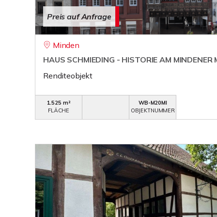
Preis auf Anfrage
Minden
HAUS SCHMIEDING - HISTORIE AM MINDENER
Renditeobjekt
1.525 m²
WB-M20MI
FLÄCHE
OBJEKTNUMMER