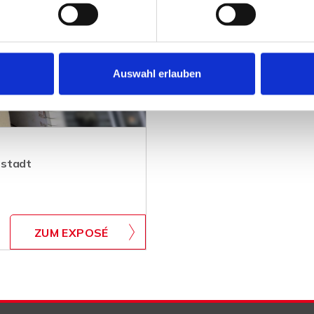
Auswahl erlauben
tstadt
ZUM EXPOSÉ